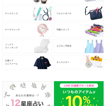
ナースグッズ
ウエストポーチ
ナースウォッチ
印鑑スタンプ
ソックス
エプロン予防衣
ストッキング
介護ケア
キャラクター
ユニフォーム