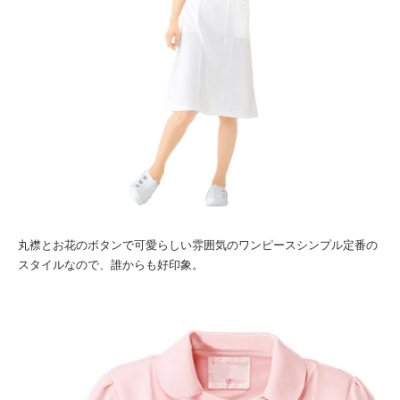
丸襟とお花のボタンで可愛らしい雰囲気のワンピース
シンプル定番の
スタイルなので、誰からも好印象。