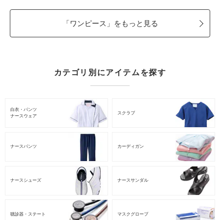
「ワンピース」をもっと見る
カテゴリ別にアイテムを探す
白衣・パンツ
スクラブ
ナースウェア
ナースパンツ
カーディガン
ナースシューズ
ナースサンダル
聴診器・ステート
マスクグローブ