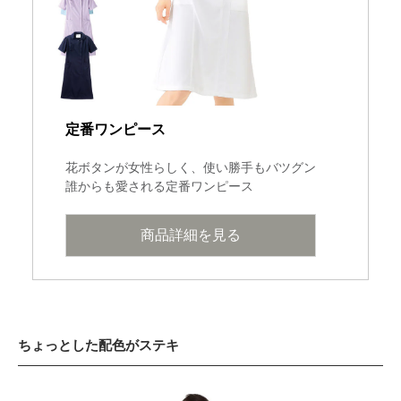
定番ワンピース
花ボタンが女性らしく、使い勝手もバツグン
誰からも愛される定番ワンピース
商品詳細を見る
ちょっとした配色がステキ