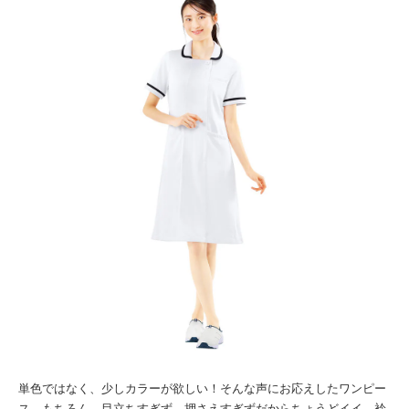
単色ではなく、少しカラーが欲しい！そんな声にお応えしたワンピー
ス。
もちろん、目立ちすぎず、押さえすぎずだからちょうどイイ。
衿