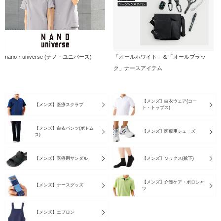
nano・universe (ナノ・ユニバース)
「オールホワイト」＆「オールブラッ
ク」ナースアイテム
【メンズ】白衣ウェア(コー
【メンズ】医療スクラブ
ト・トップス)
【メンズ】白衣パンツ(ボトム
【メンズ】医療用シューズ
ス)
【メンズ】医療用サンダル
【メンズ】ソックス(靴下)
【メンズ】介護ケア・ポロシャ
【メンズ】ナースグッズ
ツ
【メンズ】エプロン