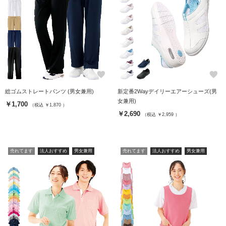
favorite
favorite
総ゴムストレートパンツ (男女兼用)
新定番2Wayデイリーエアーシューズ(男
女兼用)
￥1,700
（税込 ￥1,870 ）
￥2,690
（税込 ￥2,959 ）
売れてます
法人おすすめ
男女兼用
売れてます
法人おすすめ
男女兼用