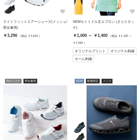
favorite
favorite
ライトフィットエアーシューズ(メッシュ/
NEWセミミドル丈エプロン (さらりタッ
男女兼用)
チ)
￥3,290
￥1,000 ～ ￥1,400
（税込 ￥3,619 ）
（税込 ￥1,100 ～
￥1,540 ）
オリジナルプリント
オリジナル刺繍
ネーム刺繍
売れてます
男女兼用
NEW
数量限定
メンズ