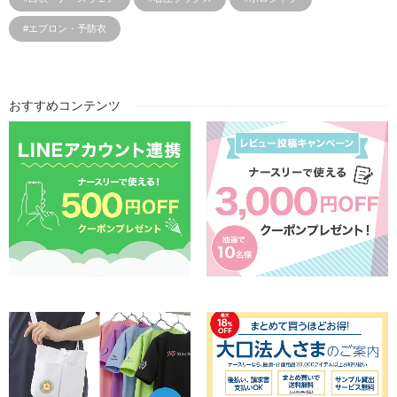
#エプロン・予防衣
おすすめコンテンツ