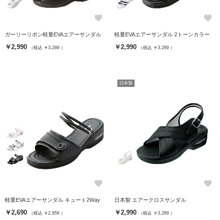
favorite
favorite
ガーリーリボン軽量EVAエアーサンダル
軽量EVAエアーサンダル 2トーンカラー
￥2,990
￥2,990
（税込 ￥3,289 ）
（税込 ￥3,289 ）
日本製
favorite
favorite
軽量EVAエアーサンダル キュート2Way
日本製 エアークロスサンダル
￥2,690
￥2,990
（税込 ￥2,959 ）
（税込 ￥3,289 ）