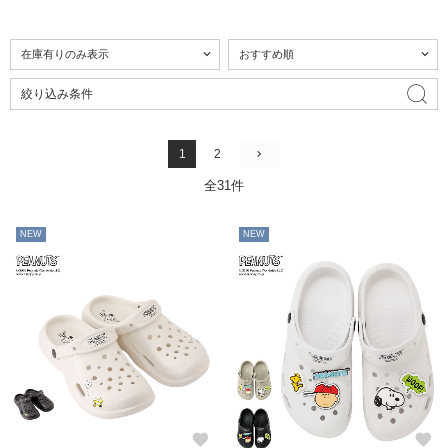
絞り込み条件
1
2
全31件
NEW
NEW
favorite
favorite