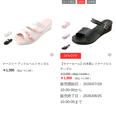
ネット限定
SALE
日本製
favorite
favorite
18%OFF
ナースリー アンクルベルトサンダル
【サマーセール】日本製レイヤークロス
サンダル
￥1,990
（税込 ￥2,189 ）
￥2,200
（税込 ￥2,420 ）
￥1,800
（税込 ￥1,980 ）
販売開始日： 2026/07/28
10:00:00から
販売終了日： 2026/08/25
10:00:00まで