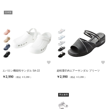
日本製
favorite
favorite
エバロン機能性サンダル SA-22
超軽量EVAエアーサンダル プリーツ
￥2,990
￥2,990
（税込 ￥3,289 ）
（税込 ￥3,289 ）
男女兼用