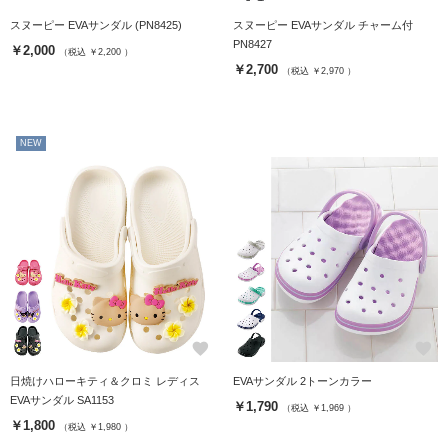
スヌーピー EVAサンダル (PN8425)
スヌーピー EVAサンダル チャーム付
PN8427
￥2,000
（税込 ￥2,200 ）
￥2,700
（税込 ￥2,970 ）
NEW
favorite
favorite
日焼けハローキティ＆クロミ レディス
EVAサンダル 2トーンカラー
EVAサンダル SA1153
￥1,790
（税込 ￥1,969 ）
￥1,800
（税込 ￥1,980 ）