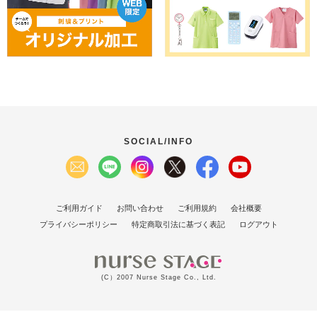
SOCIAL/INFO
ご利用ガイド
お問い合わせ
ご利用規約
会社概要
プライバシーポリシー
特定商取引法に基づく表記
ログアウト
(C）2007 Nurse Stage Co., Ltd.