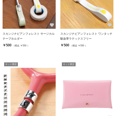
favorite
favorite
スカンジナビアンフォレスト サージカル
スカンジナビアンフォレスト ワンタッチ
テープホルダー
駆血帯ラテックスフリー
￥500
￥500
（税込 ￥550 ）
（税込 ￥550 ）
ネット限定
ネット限定