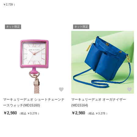
￥2,739 ）
ネット限定
ネット限定
favorite
favorite
マーキュリーデュオ ショートチェーンナ
マーキュリーデュオ オーガナイザー
ースウォッチ(MD15160)
(MD15164)
￥2,980
￥2,980
（税込 ￥3,278 ）
（税込 ￥3,278 ）