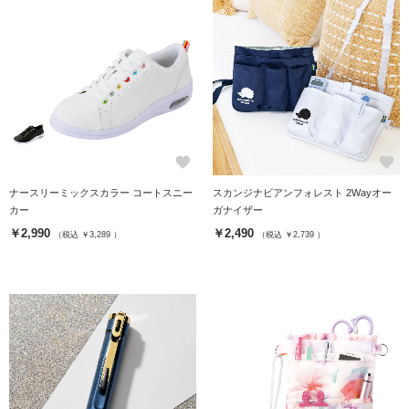
favorite
favorite
ナースリーミックスカラー コートスニー
スカンジナビアンフォレスト 2Wayオー
カー
ガナイザー
￥2,990
￥2,490
（税込 ￥3,289 ）
（税込 ￥2,739 ）