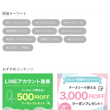
関連キーワード
#ナースシューズ
#ナースサンダル
#ナースグッズ
#医療用スクラブ
#カーディガン
#ナースインナー
#白衣・ナースウェア
#着圧ソックス
#ポロシャツ
#エプロン・予防衣
おすすめコンテンツ