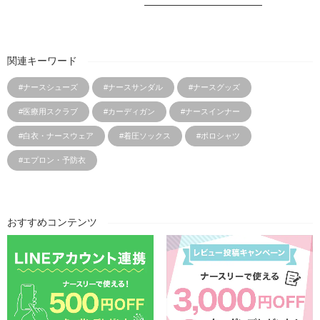
関連キーワード
#ナースシューズ
#ナースサンダル
#ナースグッズ
#医療用スクラブ
#カーディガン
#ナースインナー
#白衣・ナースウェア
#着圧ソックス
#ポロシャツ
#エプロン・予防衣
おすすめコンテンツ