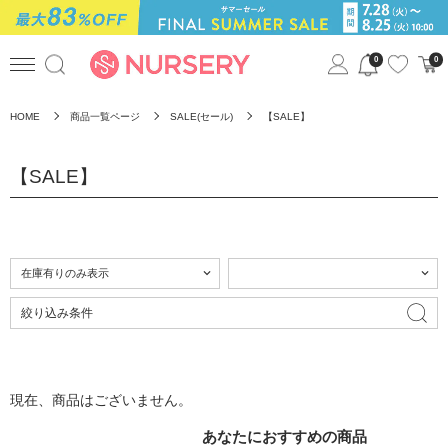
0
0
HOME
商品一覧ページ
SALE(セール)
【SALE】
【SALE】
絞り込み条件
現在、商品はございません。
あなたにおすすめの商品