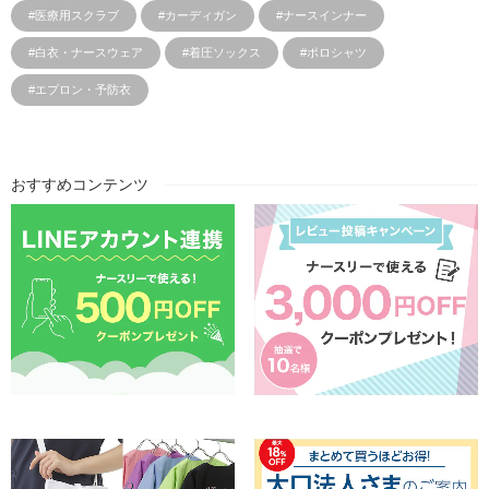
#医療用スクラブ
#カーディガン
#ナースインナー
#白衣・ナースウェア
#着圧ソックス
#ポロシャツ
#エプロン・予防衣
おすすめコンテンツ