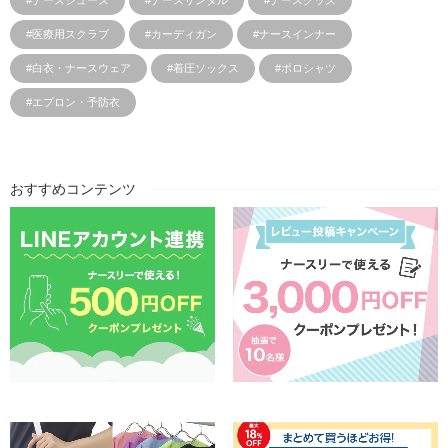
#医療用スクラブ
#カーディガン
#ナースインナー
#白衣・ナースウェア
#着圧ソックス
#ポロシャツ
#エプロン・予防衣
おすすめコンテンツ