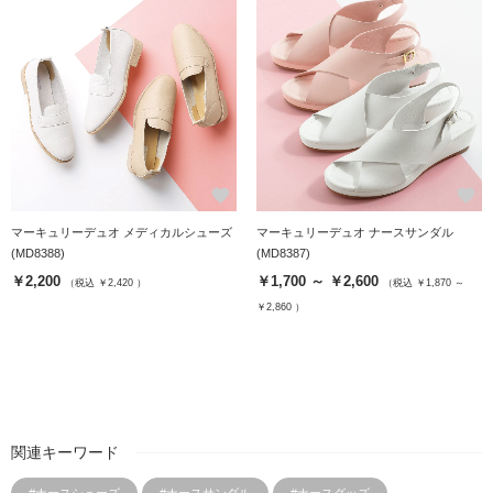
favorite
favorite
マーキュリーデュオ メディカルシューズ
マーキュリーデュオ ナースサンダル
(MD8388)
(MD8387)
￥2,200
￥1,700 ～ ￥2,600
（税込 ￥2,420 ）
（税込 ￥1,870 ～
￥2,860 ）
関連キーワード
#ナースシューズ
#ナースサンダル
#ナースグッズ