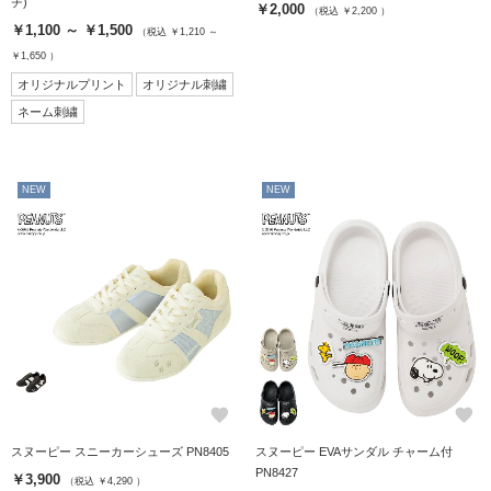
チ)
￥2,000
（税込 ￥2,200 ）
￥1,100 ～ ￥1,500
（税込 ￥1,210 ～
￥1,650 ）
オリジナルプリント
オリジナル刺繍
ネーム刺繍
NEW
NEW
favorite
favorite
スヌーピー スニーカーシューズ PN8405
スヌーピー EVAサンダル チャーム付
PN8427
￥3,900
（税込 ￥4,290 ）