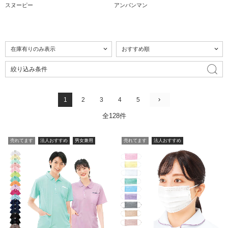
スヌーピー
アンパンマン
絞り込み条件
1
2
3
4
5
全128件
売れてます
法人おすすめ
男女兼用
売れてます
法人おすすめ