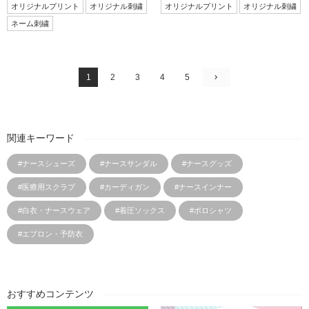
オリジナルプリント
オリジナル刺繍
オリジナルプリント
オリジナル刺繍
ネーム刺繍
1
2
3
4
5
関連キーワード
#ナースシューズ
#ナースサンダル
#ナースグッズ
#医療用スクラブ
#カーディガン
#ナースインナー
#白衣・ナースウェア
#着圧ソックス
#ポロシャツ
#エプロン・予防衣
おすすめコンテンツ