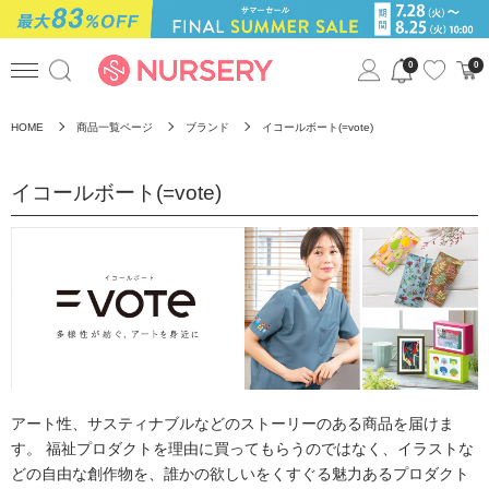
0
0
HOME
商品一覧ページ
ブランド
イコールボート(=vote)
イコールボート(=vote)
アート性、サスティナブルなどのストーリーのある商品を届けま
す。
福祉プロダクトを理由に買ってもらうのではなく、イラストな
どの自由な創作物を、誰かの欲しいをくすぐる魅力あるプロダクト