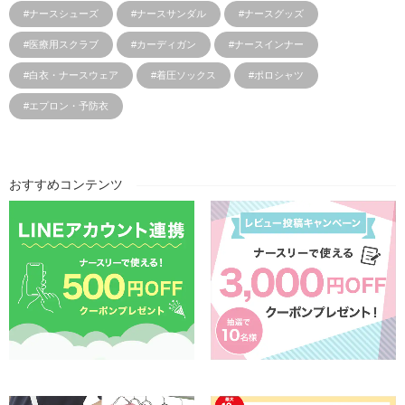
#ナースシューズ
#ナースサンダル
#ナースグッズ
#医療用スクラブ
#カーディガン
#ナースインナー
#白衣・ナースウェア
#着圧ソックス
#ポロシャツ
#エプロン・予防衣
おすすめコンテンツ