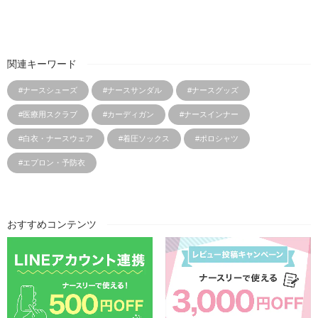
関連キーワード
#ナースシューズ
#ナースサンダル
#ナースグッズ
#医療用スクラブ
#カーディガン
#ナースインナー
#白衣・ナースウェア
#着圧ソックス
#ポロシャツ
#エプロン・予防衣
おすすめコンテンツ