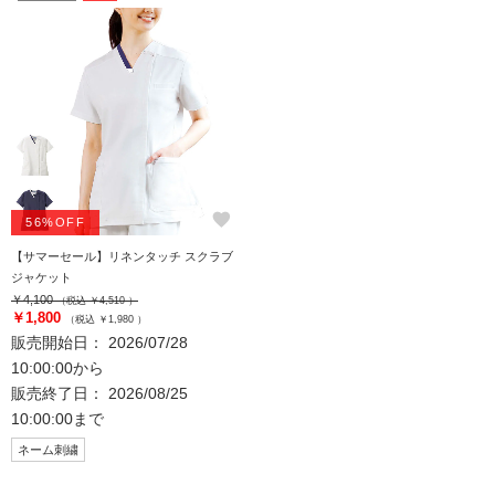
favorite
56%OFF
【サマーセール】リネンタッチ スクラブ
ジャケット
￥4,100
（税込 ￥4,510 ）
￥1,800
（税込 ￥1,980 ）
販売開始日： 2026/07/28
10:00:00から
販売終了日： 2026/08/25
10:00:00まで
ネーム刺繍