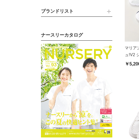
ブランドリスト
ナースリーカタログ
マリア
ュ!V2
￥5,20