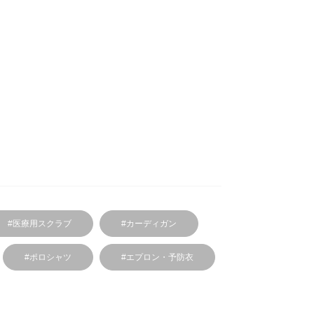
#医療用スクラブ
#カーディガン
#ポロシャツ
#エプロン・予防衣