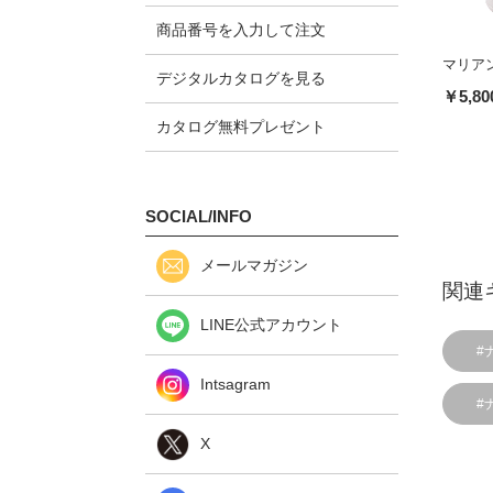
商品番号を入力して注文
マリア
デジタルカタログを見る
￥5,80
カタログ無料プレゼント
SOCIAL/INFO
メールマガジン
関連
LINE公式アカウント
#
Intsagram
#
X