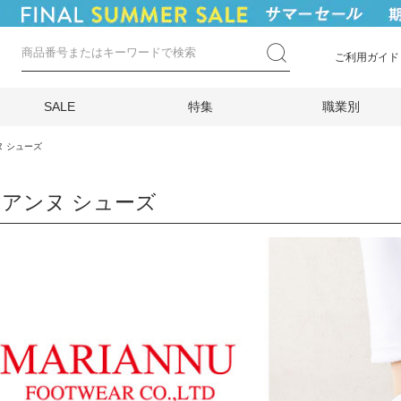
ご利用ガイド
SALE
特集
職業別
ヌ シューズ
アンヌ シューズ