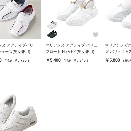
favorite
favorite
ンヌ アクティブバリ
マリアンヌ アクティブ バリュ
マリアンヌ 抗
 シューズ(男女兼用)
フロート No.V104(男女兼用)
ズ バリュ！Ｖ2
0
￥5,400
￥5,800
（税込 ￥5,720 ）
（税込 ￥5,940 ）
（税込 