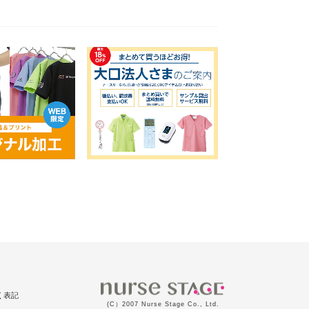
く表記
(C）2007 Nurse Stage Co., Ltd.