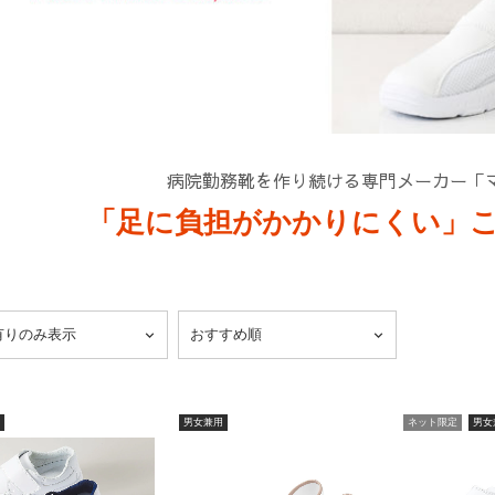
病院勤務靴を作り続ける
専門メーカー「
「足に負担がかかりにくい」
男女兼用
ネット限定
男女