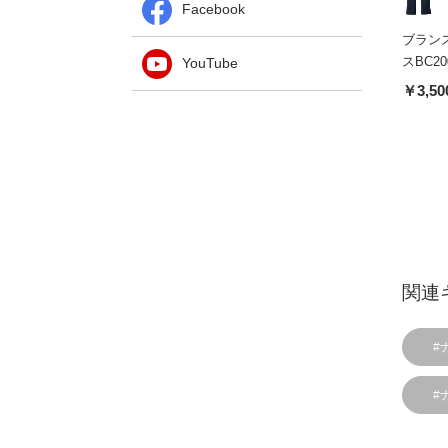
Facebook
ブラン
スBC20
YouTube
￥3,50
関連
#
#