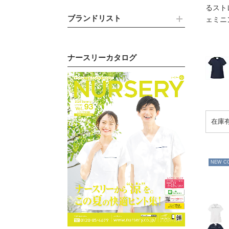
るスト
ブランドリスト
ェミニ
ナースリーカタログ
NEW C