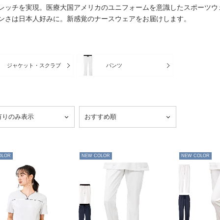
レッチを実現。医療大国アメリカのユニフォームを意識したスポーツウ
ンさは日本人好みに。新感覚のナースウェアをお届けします。
ジャケット・スクラブ
パンツ
OLOR
NEW COLOR
NEW COLOR