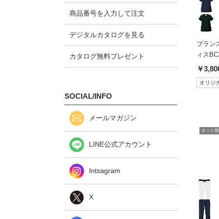
商品番号を入力して注文
デジタルカタログを見る
ブランス
ィスBC2
カタログ無料プレゼント
￥3,80
オリジ
SOCIAL/INFO
メールマガジン
ネット限
LINE公式アカウント
Intsagram
X