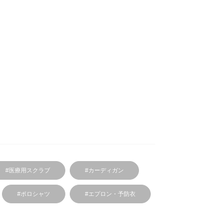
#医療用スクラブ
#カーディガン
#ポロシャツ
#エプロン・予防衣