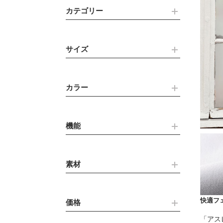
カテゴリー
サイズ
カラー
機能
素材
快適フ
価格
「アス