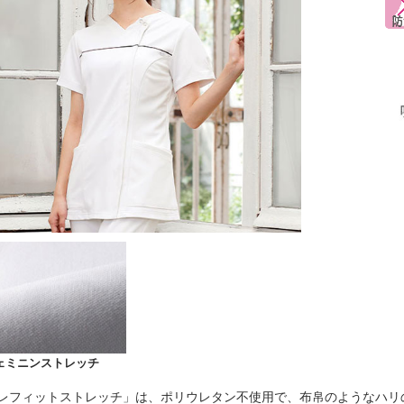
ェミニンストレッチ
レフィットストレッチ」は、ポリウレタン不使用で、布帛のようなハリ