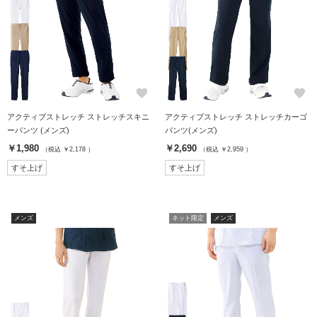
favorite
favorite
アクティブストレッチ ストレッチスキニ
アクティブストレッチ ストレッチカーゴ
ーパンツ (メンズ)
パンツ(メンズ)
￥1,980
￥2,690
（税込 ￥2,178 ）
（税込 ￥2,959 ）
すそ上げ
すそ上げ
メンズ
ネット限定
メンズ