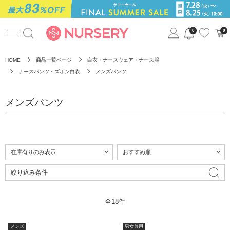
0
0
HOME
商品一覧ページ
白衣・ナースウェア・ナース服
ナースパンツ・ズボン白衣
メンズパンツ
メンズパンツ
絞り込み条件
全18件
メンズ
男女兼用