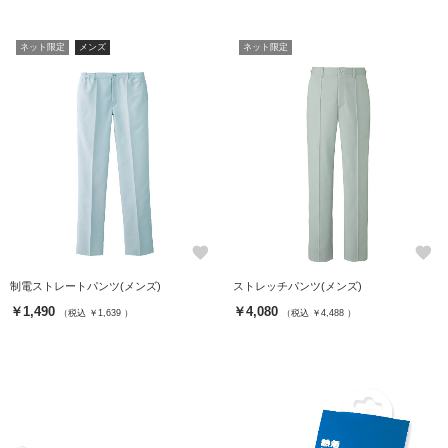
ネット限定
メンズ
ネット限定
favorite
favorite
制電ストレートパンツ(メンズ)
ストレッチパンツ(メンズ)
￥1,490
￥4,080
（税込 ￥1,639 ）
（税込 ￥4,488 ）