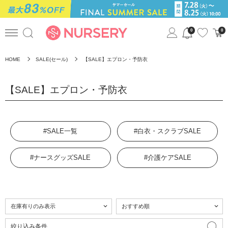
0
0
HOME
SALE(セール)
【SALE】エプロン・予防衣
【SALE】エプロン・予防衣
#SALE一覧
#白衣・スクラブSALE
#ナースグッズSALE
#介護ケアSALE
絞り込み条件