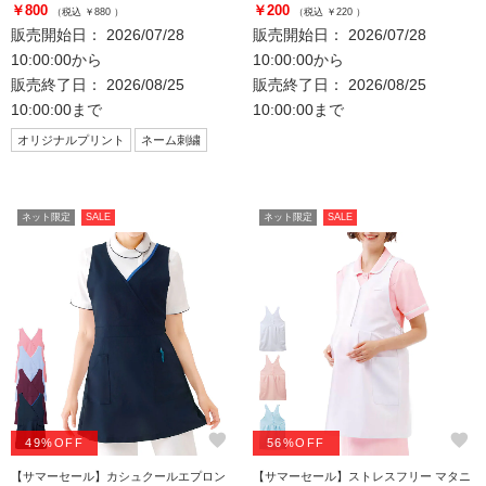
￥800
￥200
（税込 ￥880 ）
（税込 ￥220 ）
販売開始日： 2026/07/28
販売開始日： 2026/07/28
10:00:00から
10:00:00から
販売終了日： 2026/08/25
販売終了日： 2026/08/25
10:00:00まで
10:00:00まで
オリジナルプリント
ネーム刺繍
ネット限定
SALE
ネット限定
SALE
favorite
favorite
49%OFF
56%OFF
【サマーセール】カシュクールエプロン
【サマーセール】ストレスフリー マタニ