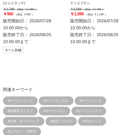
(さらりタッチ)
ティエプロン
￥1,790
￥2,500
（税込 ￥1,969 ）
（税込 ￥2,750 ）
￥900
￥1,090
（税込 ￥990 ）
（税込 ￥1,199 ）
販売開始日： 2026/07/28
販売開始日： 2026/07/28
10:00:00から
10:00:00から
販売終了日： 2026/08/25
販売終了日： 2026/08/25
10:00:00まで
10:00:00まで
ネーム刺繍
関連キーワード
#ナースシューズ
#ナースサンダル
#ナースグッズ
#医療用スクラブ
#カーディガン
#ナースインナー
#白衣・ナースウェア
#着圧ソックス
#ポロシャツ
#エプロン・予防衣