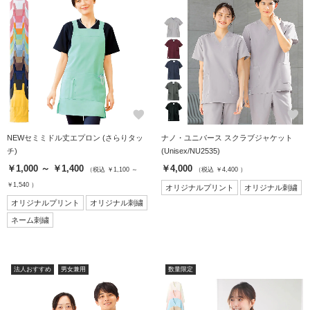
favorite
favorite
NEWセミミドル丈エプロン (さらりタッ
ナノ・ユニバース スクラブジャケット
チ)
(Unisex/NU2535)
￥1,000 ～ ￥1,400
￥4,000
（税込 ￥1,100 ～
（税込 ￥4,400 ）
￥1,540 ）
オリジナルプリント
オリジナル刺繍
オリジナルプリント
オリジナル刺繍
ネーム刺繍
法人おすすめ
男女兼用
数量限定