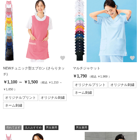
favorite
favorite
NEWチュニック型エプロン (さらりタッ
マルチジャケット
チ)
￥1,790
（税込 ￥1,969 ）
￥1,100 ～ ￥1,500
（税込 ￥1,210 ～
オリジナルプリント
オリジナル刺繍
￥1,650 ）
ネーム刺繍
オリジナルプリント
オリジナル刺繍
ネーム刺繍
売れてます
法人おすすめ
男女兼用
男女兼用