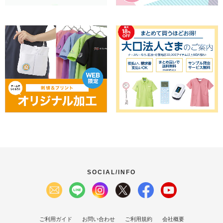
SOCIAL/INFO
ご利用ガイド
お問い合わせ
ご利用規約
会社概要