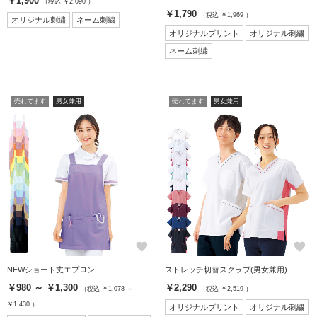
￥1,900
（税込 ￥2,090 ）
￥1,790
（税込 ￥1,969 ）
オリジナル刺繍
ネーム刺繍
オリジナルプリント
オリジナル刺繍
ネーム刺繍
売れてます
男女兼用
売れてます
男女兼用
favorite
favorite
NEWショート丈エプロン
ストレッチ切替スクラブ(男女兼用)
￥980 ～ ￥1,300
￥2,290
（税込 ￥1,078 ～
（税込 ￥2,519 ）
￥1,430 ）
オリジナルプリント
オリジナル刺繍