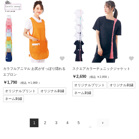
favorite
favorite
カラフルアニマル お尻がすっぽり隠れる
スクエアカラーチュニックジャケット
エプロン
￥2,690
（税込 ￥2,959 ）
￥1,790
（税込 ￥1,969 ）
オリジナルプリント
オリジナル刺繍
オリジナルプリント
オリジナル刺繍
ネーム刺繍
ネーム刺繍
1
2
3
4
5
...