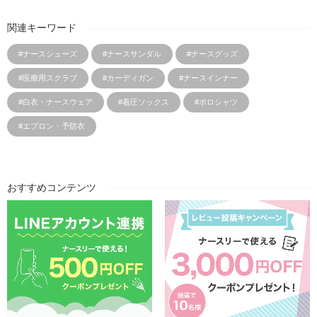
関連キーワード
#ナースシューズ
#ナースサンダル
#ナースグッズ
#医療用スクラブ
#カーディガン
#ナースインナー
#白衣・ナースウェア
#着圧ソックス
#ポロシャツ
#エプロン・予防衣
おすすめコンテンツ