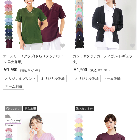
favorite
favorite
ナースリースクラブ(さらりタッチ/ライ
カシミヤタッチカーディガン(レギュラー
ン/男女兼用)
丈)
￥1,980
￥1,900
（税込 ￥2,178 ）
（税込 ￥2,090 ）
オリジナルプリント
オリジナル刺繍
オリジナル刺繍
ネーム刺繍
ネーム刺繍
売れてます
男女兼用
法人おすすめ