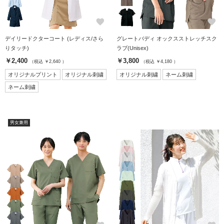
favorite
favorite
デイリードクターコート (レディス/さら
グレートバディ オックスストレッチスク
りタッチ)
ラブ(Unisex)
￥2,400
￥3,800
（税込 ￥2,640 ）
（税込 ￥4,180 ）
オリジナルプリント
オリジナル刺繍
オリジナル刺繍
ネーム刺繍
ネーム刺繍
男女兼用