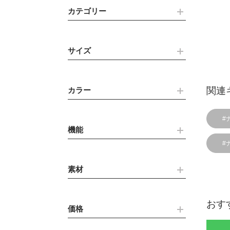
カテゴリー
サイズ
関連
カラー
#
機能
#
素材
おす
価格