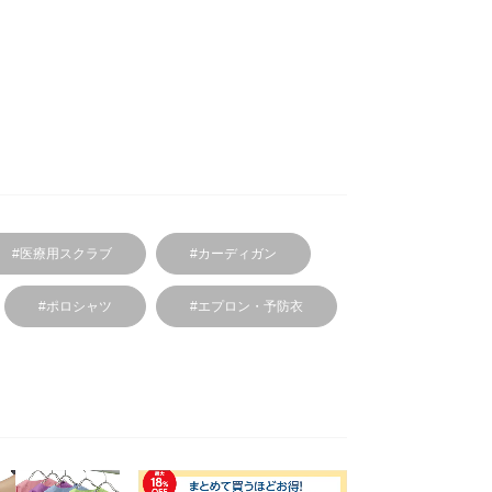
#医療用スクラブ
#カーディガン
#ポロシャツ
#エプロン・予防衣