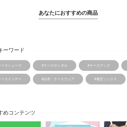
あなたにおすすめの商品
キーワード
ナースシューズ
#ナースサンダル
#ナースグッズ
ナースインナー
#白衣・ナースウェア
#着圧ソックス
すめコンテンツ