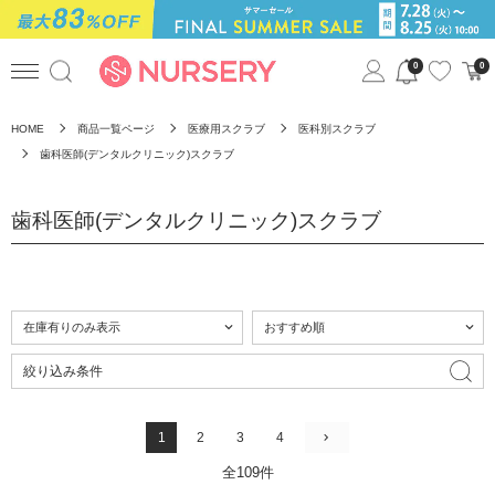
0
0
HOME
商品一覧ページ
医療用スクラブ
医科別スクラブ
歯科医師(デンタルクリニック)スクラブ
歯科医師(デンタルクリニック)スクラブ
絞り込み条件
1
2
3
4
全109件