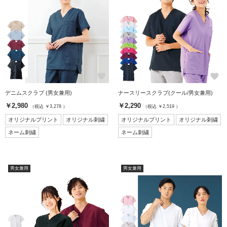
favorite
favorite
デニムスクラブ (男女兼用)
ナースリースクラブ(クール/男女兼用)
￥2,980
￥2,290
（税込 ￥3,278 ）
（税込 ￥2,519 ）
オリジナルプリント
オリジナル刺繍
オリジナルプリント
オリジナル刺繍
ネーム刺繍
ネーム刺繍
男女兼用
男女兼用