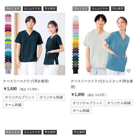
売れてます
法人おすすめ
男女兼用
売れてます
法人おすすめ
男女兼用
favorite
favorite
ナースリースクラブ(男女兼用)
ナースリースクラブ(さらりタッチ/男女兼
用)
￥1,690
（税込 ￥1,859 ）
￥1,890
（税込 ￥2,079 ）
オリジナルプリント
オリジナル刺繍
オリジナルプリント
オリジナル刺繍
ネーム刺繍
ネーム刺繍
売れてます
法人おすすめ
男女兼用
男女兼用