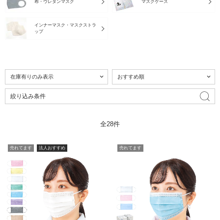
布・ウレタンマスク
マスクケース
インナーマスク・マスクストラ
ップ
絞り込み条件
全28件
売れてます
法人おすすめ
売れてます