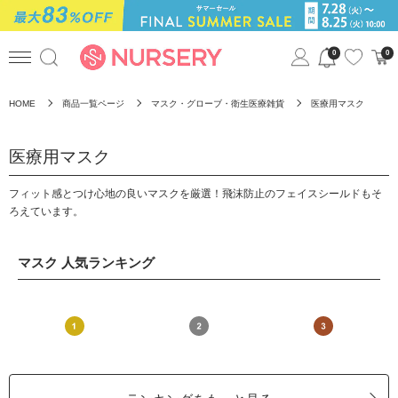
0
0
HOME
商品一覧ページ
マスク・グローブ・衛生医療雑貨
医療用マスク
医療用マスク
フィット感とつけ心地の良いマスクを厳選！飛沫防止のフェイスシールドもそ
ろえています。
マスク 人気ランキング