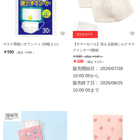
favorite
favorite
83%OFF
マスク用使いすてシート (30枚入り)
【サマーセール】洗える肌側シルクマス
クインナー2枚組
￥590
（税込 ￥649 ）
￥590
（税込 ￥649 ）
￥100
（税込 ￥110 ）
販売開始日： 2026/07/28
10:00:00から
販売終了日： 2026/08/25
10:00:00まで