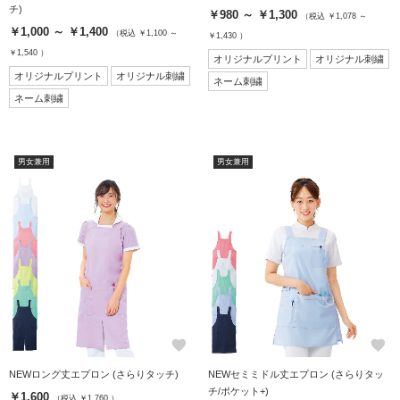
チ)
￥980 ～ ￥1,300
（税込 ￥1,078 ～
￥1,000 ～ ￥1,400
（税込 ￥1,100 ～
￥1,430 ）
￥1,540 ）
オリジナルプリント
オリジナル刺繍
オリジナルプリント
オリジナル刺繍
ネーム刺繍
ネーム刺繍
男女兼用
男女兼用
favorite
favorite
NEWロング丈エプロン (さらりタッチ)
NEWセミミドル丈エプロン (さらりタッ
チ/ポケット+)
￥1,600
（税込 ￥1,760 ）