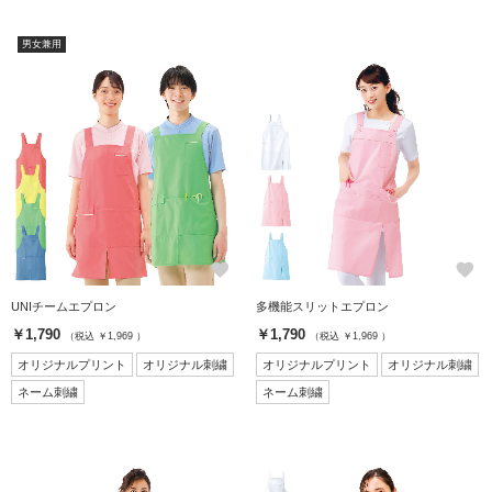
男女兼用
favorite
favorite
UNIチームエプロン
多機能スリットエプロン
￥1,790
￥1,790
（税込 ￥1,969 ）
（税込 ￥1,969 ）
オリジナルプリント
オリジナル刺繍
オリジナルプリント
オリジナル刺繍
ネーム刺繍
ネーム刺繍