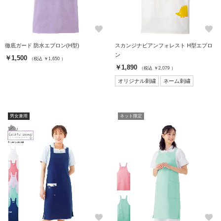
favorite
favorite
徹底ガード 防水エプロン(H型)
スカンジナビアンフォレスト H型エプロ
ン
￥1,500
（税込 ￥1,650 ）
￥1,890
（税込 ￥2,079 ）
オリジナル刺繍
ネーム刺繍
男女兼用
ネット限定
favorite
favorite