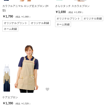
カラフルアニマル ロング丈エプロン (H
さらりタッチ スカラエプロン
型)
￥1,690
（税込 ￥1,859 ）
￥1,790
（税込 ￥1,969 ）
オリジナルプリント
オリジナル刺繍
オリジナルプリント
オリジナル刺繍
ネーム刺繍
ネーム刺繍
favorite
ケアエプロン
￥1,390
（税込 ￥1,529 ）