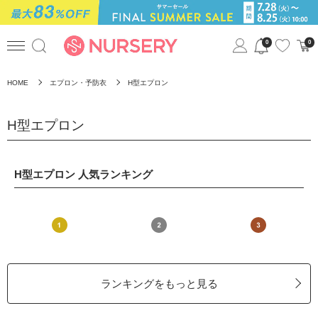
0
0
HOME
エプロン・予防衣
H型エプロン
H型エプロン
H型エプロン 人気ランキング
ランキングをもっと見る