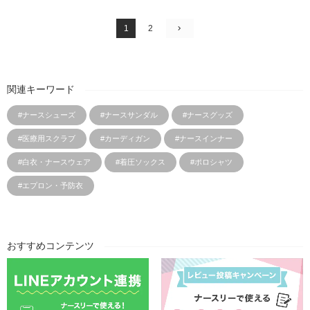
1
2
関連キーワード
#ナースシューズ
#ナースサンダル
#ナースグッズ
#医療用スクラブ
#カーディガン
#ナースインナー
#白衣・ナースウェア
#着圧ソックス
#ポロシャツ
#エプロン・予防衣
おすすめコンテンツ