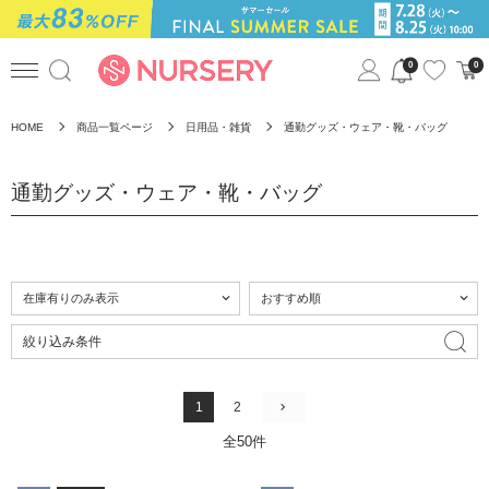
0
0
HOME
商品一覧ページ
日用品・雑貨
通勤グッズ・ウェア・靴・バッグ
通勤グッズ・ウェア・靴・バッグ
絞り込み条件
1
2
全50件