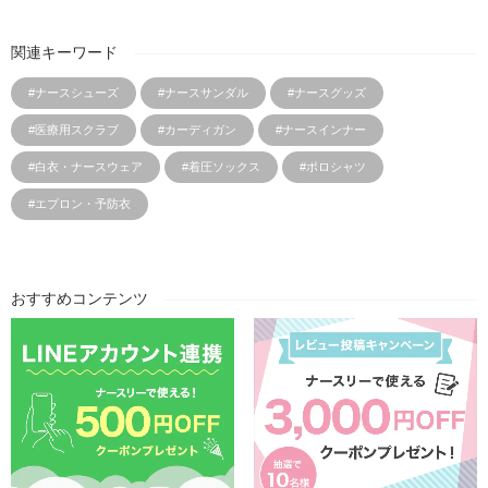
関連キーワード
#ナースシューズ
#ナースサンダル
#ナースグッズ
#医療用スクラブ
#カーディガン
#ナースインナー
#白衣・ナースウェア
#着圧ソックス
#ポロシャツ
#エプロン・予防衣
おすすめコンテンツ