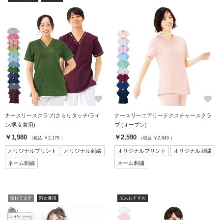
favorite
favorite
ナースリースクラブ(さらりタッチ/ライ
ナースリーエアリーテクスチャースクラ
ン/男女兼用)
ブ (オープン)
￥1,980
￥2,590
（税込 ￥2,178 ）
（税込 ￥2,849 ）
オリジナルプリント
オリジナル刺繍
オリジナルプリント
オリジナル刺繍
ネーム刺繍
ネーム刺繍
売れてます
男女兼用
法人おすすめ