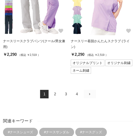
favorite
favorite
ナースリースクラブパンツ(クール/男女兼
ナースリー着脱かんたんスクラブ (ライ
用)
ン)
￥2,290
￥2,290
（税込 ￥2,519 ）
（税込 ￥2,519 ）
オリジナルプリント
オリジナル刺繍
ネーム刺繍
1
2
3
4
関連キーワード
#ナースシューズ
#ナースサンダル
#ナースグッズ