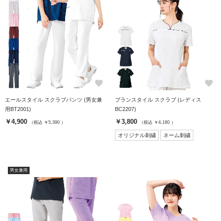
favorite
favorite
エールスタイル スクラブパンツ (男女兼
ブランスタイル スクラブ (レディス
用BT2001)
BC2207)
￥4,900
￥3,800
（税込 ￥5,390 ）
（税込 ￥4,180 ）
オリジナル刺繍
ネーム刺繍
男女兼用