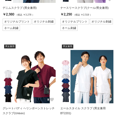
デニムスクラブ (男女兼用)
ナースリースクラブ(クール/男女兼用)
￥2,980
￥2,290
（税込 ￥3,278 ）
（税込 ￥2,519 ）
オリジナルプリント
オリジナル刺繍
オリジナルプリント
オリジナル刺繍
ネーム刺繍
ネーム刺繍
男女兼用
男女兼用
favorite
favorite
グレートバディ ヘリンボーンストレッチ
エールスタイル スクラブ (男女兼用
スクラブ(Unisex)
BT2201)