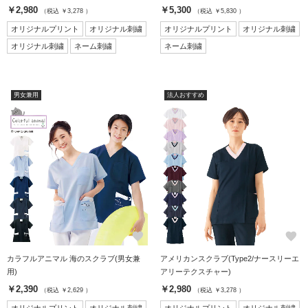
￥2,980
￥5,300
（税込 ￥3,278 ）
（税込 ￥5,830 ）
オリジナルプリント
オリジナル刺繍
オリジナルプリント
オリジナル刺繍
オリジナル刺繍
ネーム刺繍
ネーム刺繍
男女兼用
法人おすすめ
favorite
favorite
カラフルアニマル 海のスクラブ(男女兼
アメリカンスクラブ(Type2/ナースリーエ
用)
アリーテクスチャー)
￥2,390
￥2,980
（税込 ￥2,629 ）
（税込 ￥3,278 ）