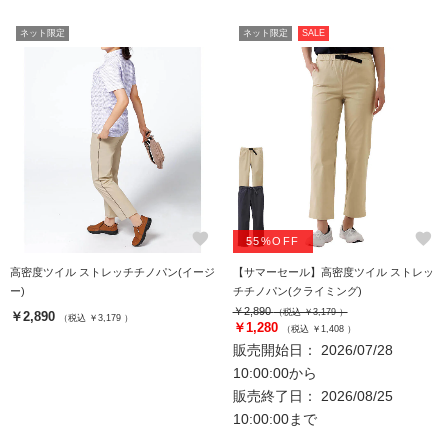
ネット限定
ネット限定
SALE
favorite
favorite
55%OFF
高密度ツイル ストレッチチノパン(イージ
【サマーセール】高密度ツイル ストレッ
ー)
チチノパン(クライミング)
￥2,890
（税込 ￥3,179 ）
￥2,890
（税込 ￥3,179 ）
￥1,280
（税込 ￥1,408 ）
販売開始日： 2026/07/28
10:00:00から
販売終了日： 2026/08/25
10:00:00まで