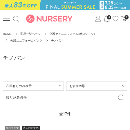
0
0
HOME
商品一覧ページ
介護ケアユニフォーム(ポロシャツ)
介護ユニフォームパンツ
チノパン
チノパン
絞り込み条件
全17件
売れてます
法人おすすめ