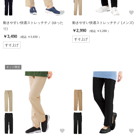
favorite
favorite
動きやすい快適ストレッチチノ (ゆった
動きやすい快適ストレッチチノ (メンズ)
り)
￥2,990
（税込 ￥3,289 ）
￥3,490
（税込 ￥3,839 ）
すそ上げ
すそ上げ
ネット限定
favorite
favorite