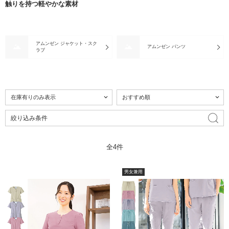
触りを持つ軽やかな素材
アムンゼン ジャケット・スク
アムンゼン パンツ
ラブ
絞り込み条件
全4件
男女兼用