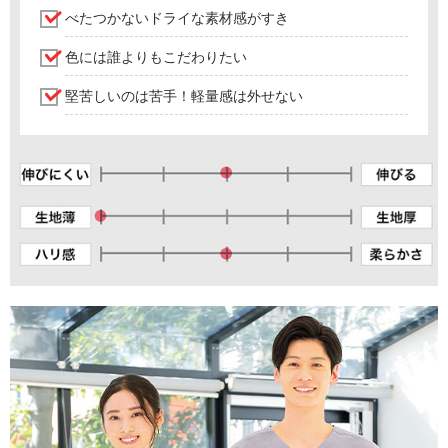
べたつかないドライな素材感がすき
色には誰よりもこだわりたい
堅苦しいのは苦手！軽量感は外せない