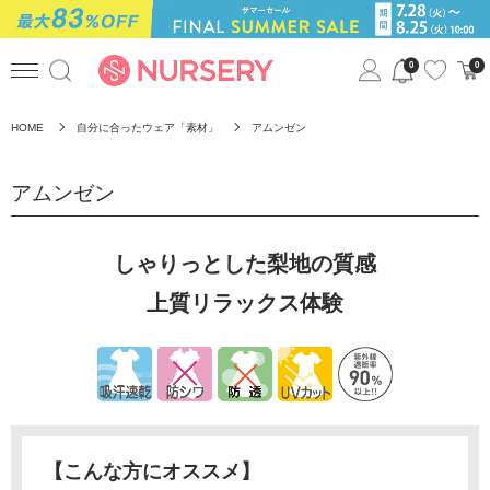
0
0
HOME
自分に合ったウェア「素材」
アムンゼン
アムンゼン
しゃりっとした梨地の質感
上質リラックス体験
【こんな方にオススメ】