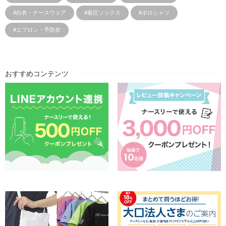
#白衣・ナースウェア
#着圧ソックス
#ポロシャツ
#エプロン・予防衣
おすすめコンテンツ