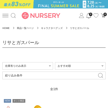
0
0
HOME
商品一覧ページ
キャラクターグッズ
リサとガスパール
リサとガスパール
絞り込み条件
全1件
NEW
ネット限定