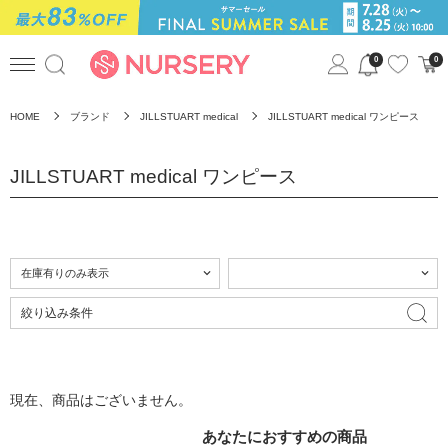
0
0
HOME
ブランド
JILLSTUART medical
JILLSTUART medical ワンピース
JILLSTUART medical ワンピース
絞り込み条件
現在、商品はございません。
あなたにおすすめの商品