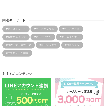
関連キーワード
#ナースシューズ
#ナースサンダル
#ナースグッズ
#医療用スクラブ
#カーディガン
#ナースインナー
#白衣・ナースウェア
#着圧ソックス
#ポロシャツ
#エプロン・予防衣
おすすめコンテンツ