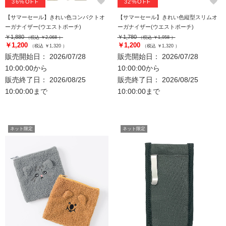
favorite
favorite
36%OFF
32%OFF
【サマーセール】きれい色コンパクトオ
【サマーセール】きれい色縦型スリムオ
ーガナイザー(ウエストポーチ)
ーガナイザー(ウエストポーチ)
￥1,880
￥1,780
（税込 ￥2,068 ）
（税込 ￥1,958 ）
￥1,200
￥1,200
（税込 ￥1,320 ）
（税込 ￥1,320 ）
販売開始日： 2026/07/28
販売開始日： 2026/07/28
10:00:00から
10:00:00から
販売終了日： 2026/08/25
販売終了日： 2026/08/25
10:00:00まで
10:00:00まで
ネット限定
ネット限定