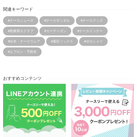
関連キーワード
#ナースシューズ
#ナースサンダル
#ナースグッズ
#医療用スクラブ
#カーディガン
#ナースインナー
#白衣・ナースウェア
#着圧ソックス
#ポロシャツ
#エプロン・予防衣
おすすめコンテンツ