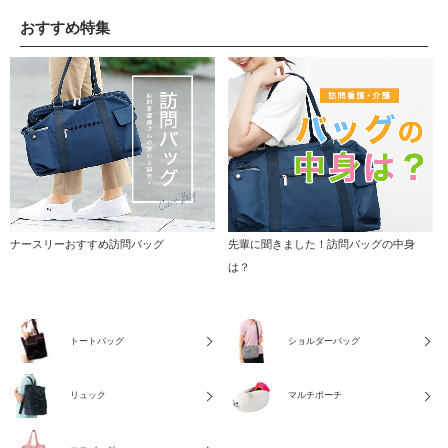
おすすめ特集
ナースリーおすすめ訪問バッグ
先輩に聞きました！訪問バッグの中身
は？
トートバッグ
ショルダーバッグ
リュック
マルチポーチ