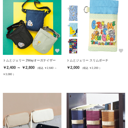
favorite
favorite
トムとジェリー 2Wayオーガナイザー
トムとジェリー スリムポーチ
￥2,400 ～ ￥2,800
￥2,000
（税込 ￥2,640 ～
（税込 ￥2,200 ）
￥3,080 ）