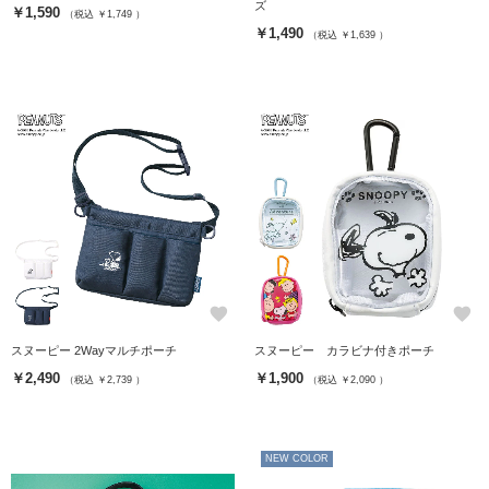
ズ
￥1,590
（税込 ￥1,749 ）
￥1,490
（税込 ￥1,639 ）
favorite
favorite
スヌーピー 2Wayマルチポーチ
スヌーピー カラビナ付きポーチ
￥2,490
￥1,900
（税込 ￥2,739 ）
（税込 ￥2,090 ）
NEW COLOR