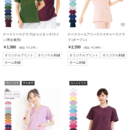
favorite
favorite
ナースリースクラブ(さらりタッチ/ライ
ナースリーエアリーテクスチャースクラ
ン/男女兼用)
ブ (オープン)
￥1,980
￥2,590
（税込 ￥2,178 ）
（税込 ￥2,849 ）
オリジナルプリント
オリジナル刺繍
オリジナルプリント
オリジナル刺繍
ネーム刺繍
ネーム刺繍
売れてます
男女兼用
法人おすすめ