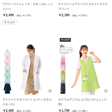
アクティブストレッチ・ネオ シガレット
ナースリーエアリーテクスチャースクラ
パンツ
ブパンツ
￥2,490
￥2,390
（税込 ￥2,739 ）
（税込 ￥2,629 ）
すそ上げ
男女兼用
favorite
favorite
デイリードクターコート (レディス/さら
カラフルアニマル エプロン(チュニック
りタッチ)
型)
￥2,400
￥1,790
（税込 ￥2,640 ）
（税込 ￥1,969 ）