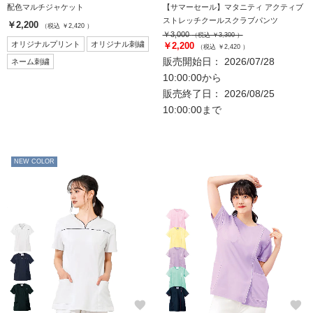
配色マルチジャケット
【サマーセール】マタニティ アクティブ
ストレッチクールスクラブパンツ
￥2,200
（税込 ￥2,420 ）
￥3,000
（税込 ￥3,300 ）
オリジナルプリント
オリジナル刺繍
￥2,200
（税込 ￥2,420 ）
販売開始日： 2026/07/28
ネーム刺繍
10:00:00から
販売終了日： 2026/08/25
10:00:00まで
NEW COLOR
favorite
favorite