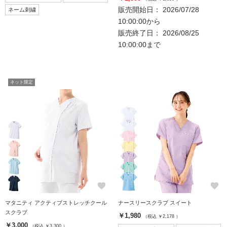
販売開始日： 2026/07/28
ネーム刺繍
10:00:00から
販売終了日： 2026/08/25
10:00:00まで
ネット限定
favorite
favorite
マタニティ アクティブストレッチクール
ナースリースクラブ スイート
スクラブ
￥1,980
（税込 ￥2,178 ）
￥3,000
（税込 ￥3,300 ）