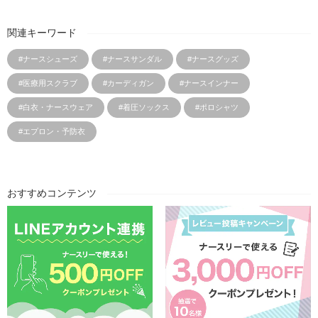
関連キーワード
#ナースシューズ
#ナースサンダル
#ナースグッズ
#医療用スクラブ
#カーディガン
#ナースインナー
#白衣・ナースウェア
#着圧ソックス
#ポロシャツ
#エプロン・予防衣
おすすめコンテンツ