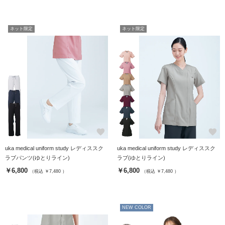
ネット限定
ネット限定
favorite
favorite
uka medical uniform study レディススク
uka medical uniform study レディススク
ラブパンツ(ゆとりライン)
ラブ(ゆとりライン)
￥6,800
￥6,800
（税込 ￥7,480 ）
（税込 ￥7,480 ）
NEW COLOR