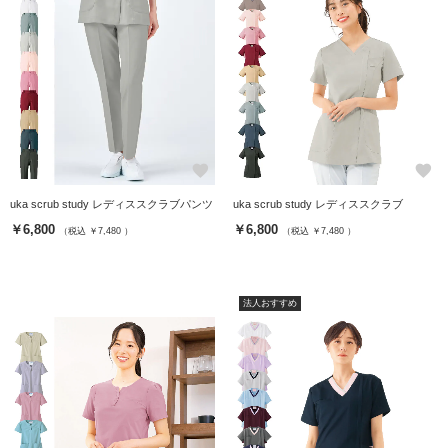
favorite
favorite
uka scrub study レディススクラブパンツ
uka scrub study レディススクラブ
￥6,800
￥6,800
（税込 ￥7,480 ）
（税込 ￥7,480 ）
法人おすすめ