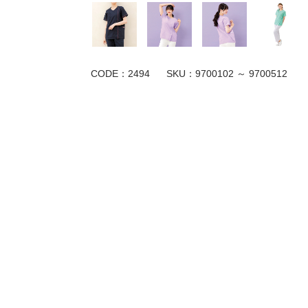
CODE：2494
SKU：
9700102 ～ 9700512