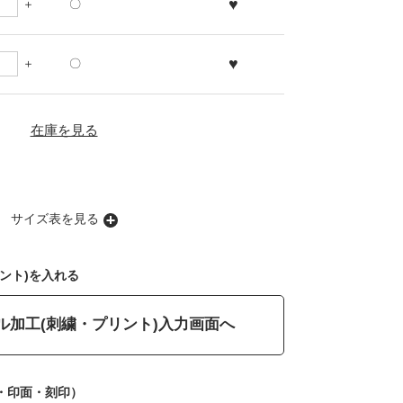
♥
〇
♥
〇
在庫を見る
サイズ表を見る
ント)を入れる
ル加工(刺繍・プリント)入力画面へ
・印面・刻印）