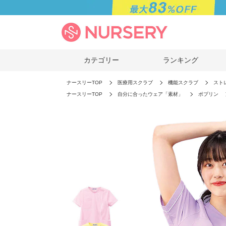
カテゴリー
ランキング
ナースリーTOP
医療用スクラブ
機能スクラブ
スト
ナースリーTOP
自分に合ったウェア「素材」
ポプリン