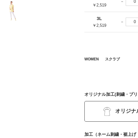
￥2,519
3L
￥2,519
WOMEN
スクラブ
オリジナル加工(刺繍・プリ
オリジナ
加工（ネーム刺繍・裾上げ