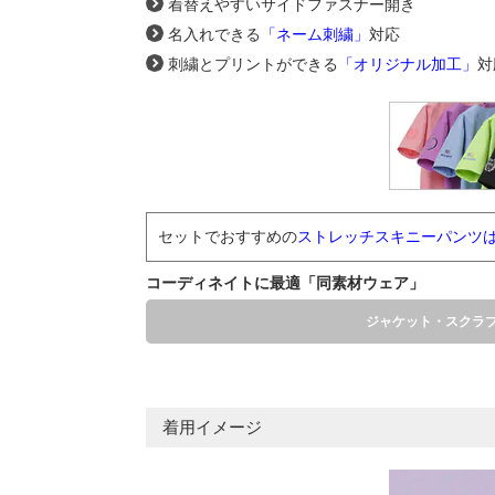
着替えやすいサイドファスナー開き
名入れできる
「ネーム刺繍」
対応
刺繍とプリントができる
「オリジナル加工」
対
セットでおすすめの
ストレッチスキニーパンツは
コーディネイトに最適「同素材ウェア」
ジャケット・スクラ
着用イメージ