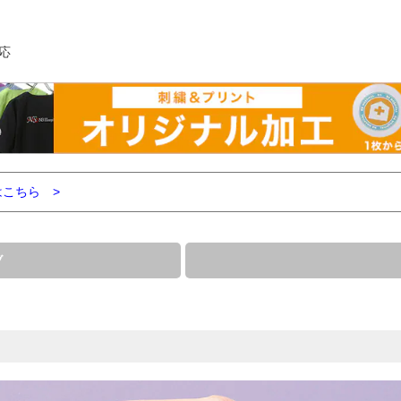
応
こちら >
ブ