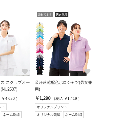
売れてます
男女兼用
favorite
favorite
ス スクラブオー
吸汗速乾配色ポロシャツ(男女兼
U2537)
用)
￥1,290
￥4,620 ）
（税込 ￥1,419 ）
ント
オリジナルプリント
ネーム刺繍
オリジナル刺繍
ネーム刺繍