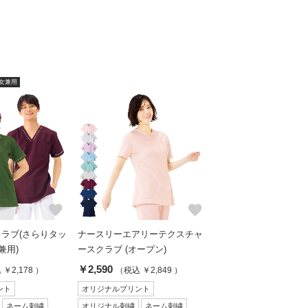
女兼用
favorite
favorite
ラブ(さらりタッ
ナースリーエアリーテクスチャ
兼用)
ースクラブ (オープン)
￥2,590
￥2,178 ）
（税込 ￥2,849 ）
ント
オリジナルプリント
ネーム刺繍
オリジナル刺繍
ネーム刺繍