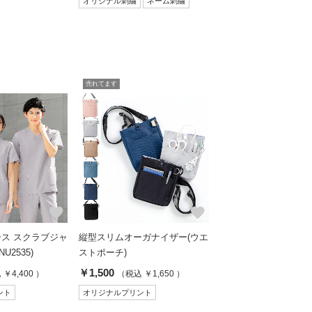
オリジナル刺繍
ネーム刺繍
売れてます
favorite
favorite
ス スクラブジャ
縦型スリムオーガナイザー(ウエ
NU2535)
ストポーチ)
￥1,500
￥4,400 ）
（税込 ￥1,650 ）
ント
オリジナルプリント