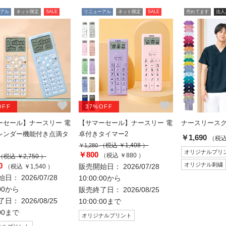
アル
ネット限定
SALE
リニューアル
ネット限定
SALE
売れてます
法人
favorite
favorite
OFF
37%OFF
ーセール】ナースリー 電
【サマーセール】ナースリー 電
ナースリースク
レンダー機能付き点滴タ
卓付きタイマー2
￥1,690
（税込 
（税込 ￥1,408 ）
￥1,280
オリジナルプリ
￥800
（税込 ￥880 ）
（税込 ￥2,750 ）
0
オリジナル刺繍
販売開始日： 2026/07/28
（税込 ￥1,540 ）
日： 2026/07/28
10:00:00から
:00から
販売終了日： 2026/08/25
日： 2026/08/25
10:00:00まで
:00まで
オリジナルプリント