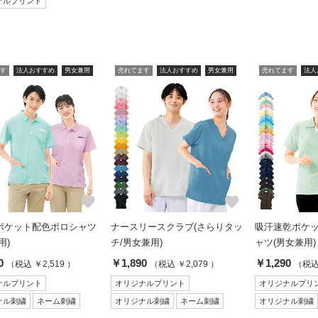
ナルプリント
す
法人おすすめ
男女兼用
売れてます
法人おすすめ
男女兼用
売れてます
法人
favorite
favorite
ポケット配色ポロシャツ
ナースリースクラブ(さらりタッ
吸汗速乾ポケ
用)
チ/男女兼用)
ャツ(男女兼用)
0
￥1,890
￥1,290
（税込 ￥2,519 ）
（税込 ￥2,079 ）
（税込 
ナルプリント
オリジナルプリント
オリジナルプリ
ナル刺繍
ネーム刺繍
オリジナル刺繍
ネーム刺繍
オリジナル刺繍