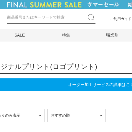
ご利用ガイド
SALE
特集
職業別
ジナルプリント(ロゴプリント)
オーダー加工サービスの詳細はこち