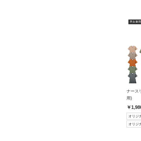
男女兼用
ナースリ
用)
￥1,98
オリジ
オリジ