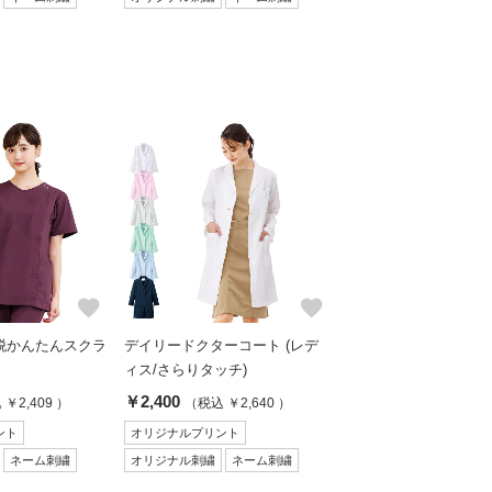
favorite
favorite
脱かんたんスクラ
デイリードクターコート (レデ
ィス/さらりタッチ)
￥2,400
￥2,409 ）
（税込 ￥2,640 ）
ント
オリジナルプリント
ネーム刺繍
オリジナル刺繍
ネーム刺繍