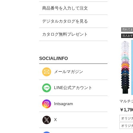
商品番号を入力して注文
デジタルカタログを見る
売れてま
カタログ無料プレゼント
法人おす
SOCIAL/INFO
メールマガジン
LINE公式アカウント
マルチ
Intsagram
￥1,79
オリジ
X
オリジ