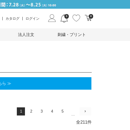
0
0
カタログ
ログイン
法人注文
刺繍・プリント
ら ≫
1
2
3
4
5
...
全211件