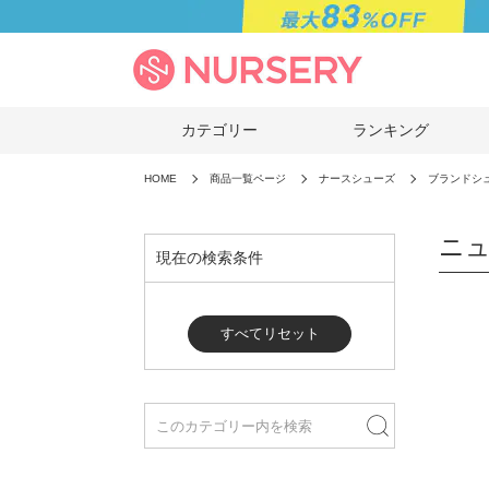
カテゴリー
ランキング
HOME
商品一覧ページ
ナースシューズ
ブランドシ
ニュ
現在の検索条件
すべてリセット