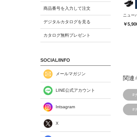
商品番号を入力して注文
ニューバ
デジタルカタログを見る
￥5,90
カタログ無料プレゼント
SOCIAL/INFO
メールマガジン
関連
LINE公式アカウント
#
Intsagram
#
X