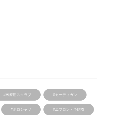
#医療用スクラブ
#カーディガン
#ポロシャツ
#エプロン・予防衣