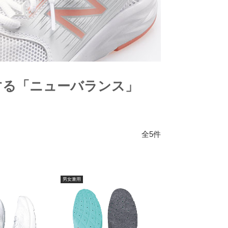
する「ニューバランス」
全5件
男女兼用