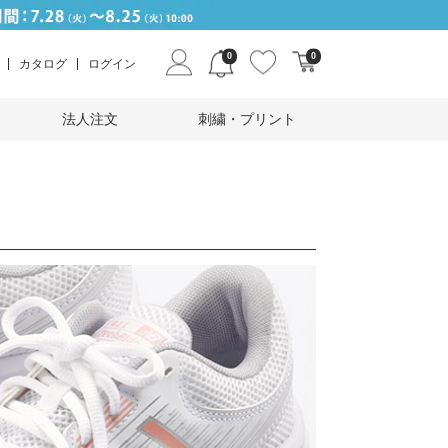
0
0
カタログ
ログイン
法人注文
刺繍・プリント