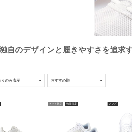
独自のデザインと履きやすさを
追求
ネット限定
数量限定
メンズ