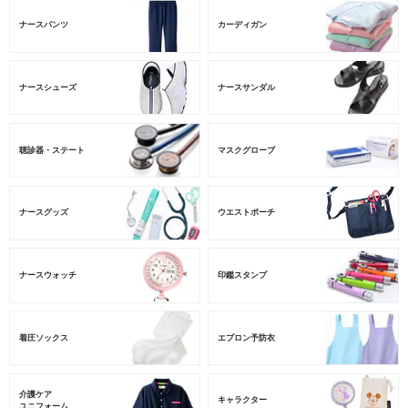
ナースパンツ
カーディガン
ナースシューズ
ナースサンダル
聴診器・ステート
マスクグローブ
ナースグッズ
ウエストポーチ
ナースウォッチ
印鑑スタンプ
着圧ソックス
エプロン予防衣
介護ケア
キャラクター
ユニフォーム