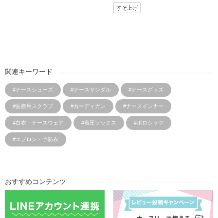
すそ上げ
関連キーワード
#ナースシューズ
#ナースサンダル
#ナースグッズ
#医療用スクラブ
#カーディガン
#ナースインナー
#白衣・ナースウェア
#着圧ソックス
#ポロシャツ
#エプロン・予防衣
おすすめコンテンツ