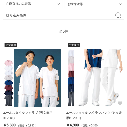
絞り込み条件
全6件
男女兼用
男女兼用
favorite
favorite
エールスタイル スクラブ (男女兼用
エールスタイル スクラブパンツ (男女兼
BT2201)
用BT2001)
￥5,300
￥4,900
（税込 ￥5,830 ）
（税込 ￥5,390 ）