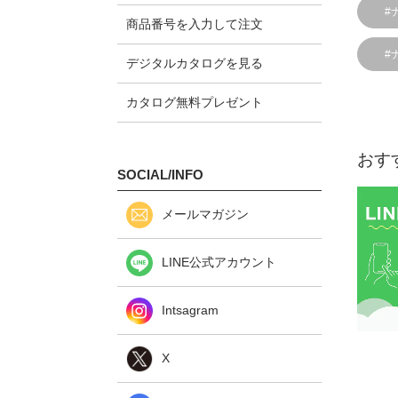
#
商品番号を入力して注文
#
デジタルカタログを見る
カタログ無料プレゼント
おす
SOCIAL/INFO
メールマガジン
LINE公式アカウント
Intsagram
X