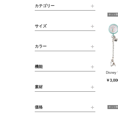
カテゴリー
ネット限
サイズ
カラー
機能
Disn
￥3,00
素材
価格
ネット限