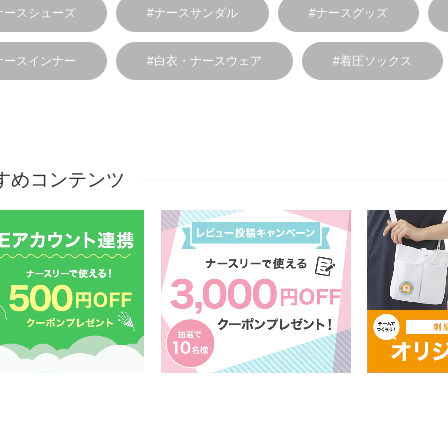
ナースシューズ
#ナースサンダル
#ナースグッズ
ナースインナー
#白衣・ナースウェア
#着圧ソックス
すめコンテンツ