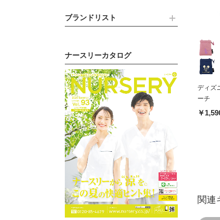
ブランドリスト
ナースリーカタログ
ディズ
ーチ
￥1,59
関連