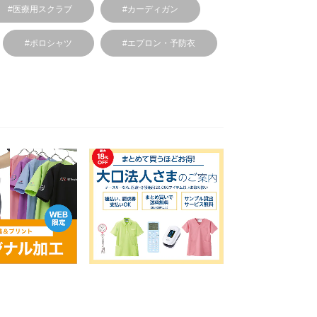
#医療用スクラブ
#カーディガン
#ポロシャツ
#エプロン・予防衣