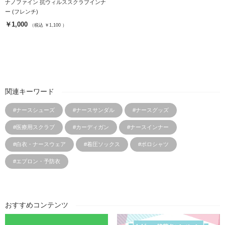
ナノファイン 抗ウィルススクラブインナ
ー (フレンチ)
￥1,000
（税込 ￥1,100 ）
関連キーワード
#ナースシューズ
#ナースサンダル
#ナースグッズ
#医療用スクラブ
#カーディガン
#ナースインナー
#白衣・ナースウェア
#着圧ソックス
#ポロシャツ
#エプロン・予防衣
おすすめコンテンツ