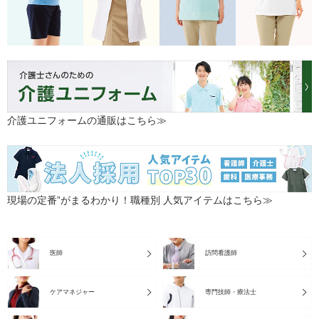
介護ユニフォームの通販はこちら≫
現場の定番”がまるわかり！職種別 人気アイテムはこちら≫
医師
訪問看護師
ケアマネジャー
専門技師・療法士