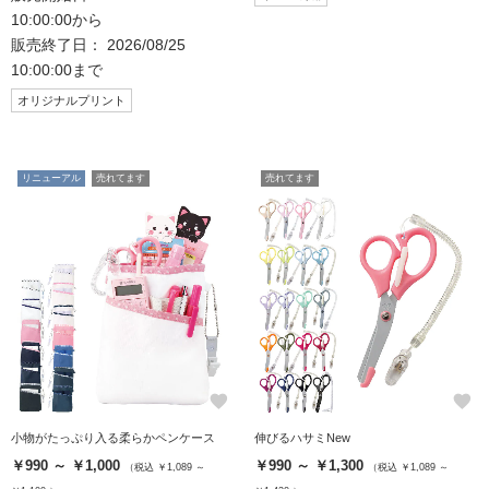
10:00:00から
販売終了日： 2026/08/25
10:00:00まで
オリジナルプリント
リニューアル
売れてます
売れてます
favorite
favorite
小物がたっぷり入る柔らかペンケース
伸びるハサミNew
￥990 ～ ￥1,000
￥990 ～ ￥1,300
（税込 ￥1,089 ～
（税込 ￥1,089 ～