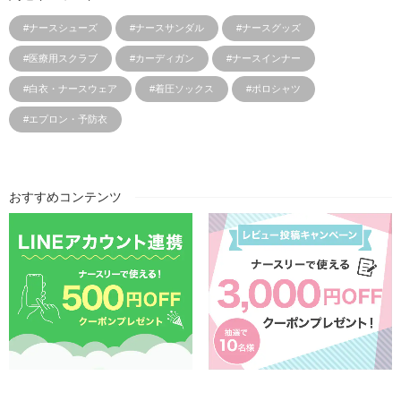
#ナースシューズ
#ナースサンダル
#ナースグッズ
#医療用スクラブ
#カーディガン
#ナースインナー
#白衣・ナースウェア
#着圧ソックス
#ポロシャツ
#エプロン・予防衣
おすすめコンテンツ