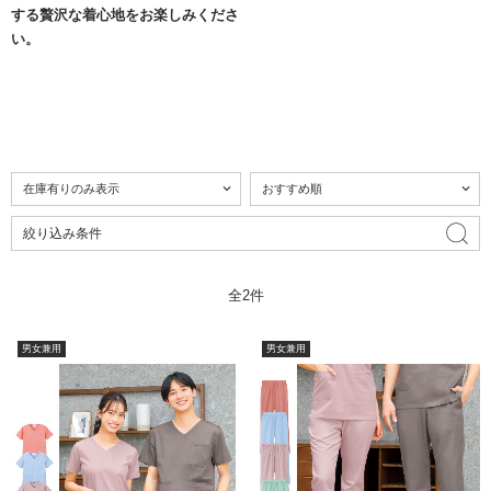
する贅沢な着心地をお楽しみくださ
い。
絞り込み条件
全2件
男女兼用
男女兼用