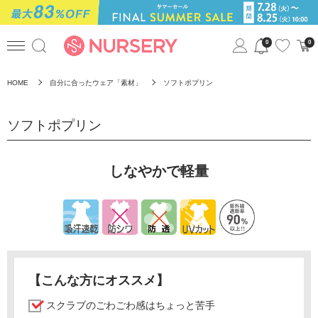
0
0
HOME
自分に合ったウェア「素材」
ソフトポプリン
ソフトポプリン
しなやかで軽量
【こんな方にオススメ】
スクラブのごわごわ感はちょっと苦手