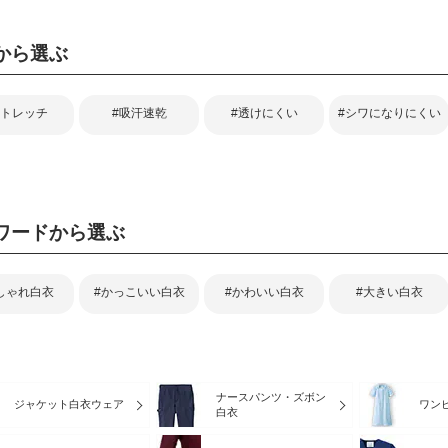
から選ぶ
ストレッチ
#吸汗速乾
#透けにくい
#シワになりにくい
ワードから選ぶ
しゃれ白衣
#かっこいい白衣
#かわいい白衣
#大きい白衣
ナースパンツ・ズボン
ジャケット白衣ウェア
ワン
白衣