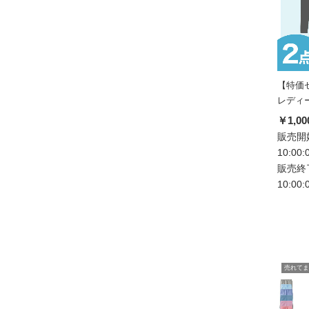
【特価
レディ
￥1,00
販売開始
10:00
販売終了
10:00
売れてま