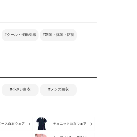
#クール・接触冷感
#制菌・抗菌・防臭
#小さい白衣
#メンズ白衣
ピース白衣ウェア
チュニック白衣ウェア