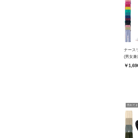
ナース
(男女兼
￥1,69
売れてま