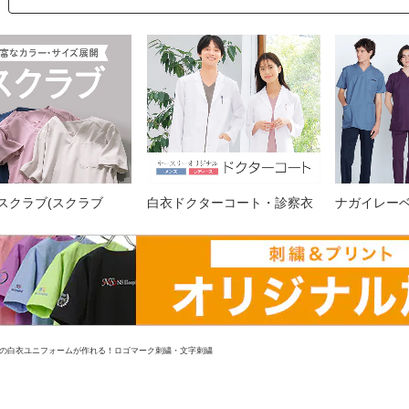
スクラブ(スクラブ
白衣ドクターコート・診察衣
ナガイレー
の白衣ユニフォームが作れる！ロゴマーク刺繍・文字刺繍