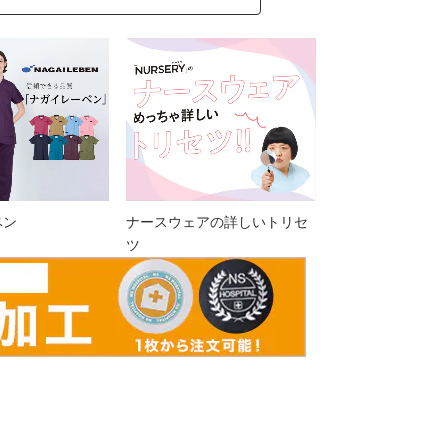
ベン
ナースウェアの詳しいトリセ
ツ