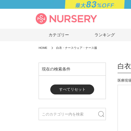
カテゴリー
ランキング
HOME
白衣・ナースウェア・ナース服
白
現在の検索条件
医療現
すべてリセット