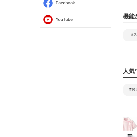
Facebook
機能
YouTube
#
人気
#お