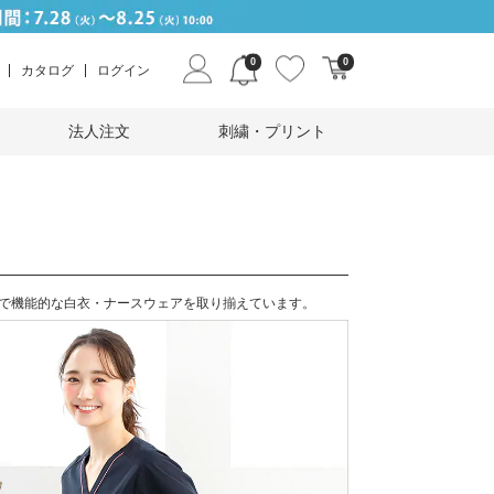
0
0
カタログ
ログイン
法人注文
刺繍・プリント
で機能的な白衣・ナースウェアを取り揃えています。