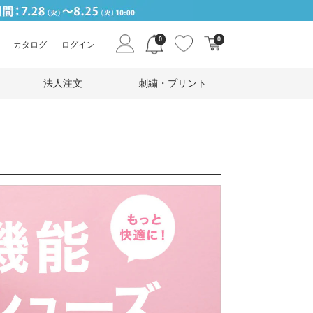
0
0
カタログ
ログイン
法人注文
刺繍・プリント