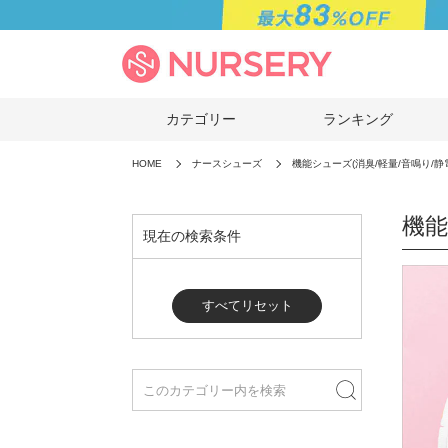
カテゴリー
ランキング
HOME
ナースシューズ
機能シューズ(消臭/軽量/音鳴り/静
機能
現在の検索条件
すべてリセット