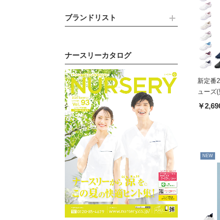
ブランドリスト
ナースリーカタログ
新定番
ューズ(
￥2,69
NEW