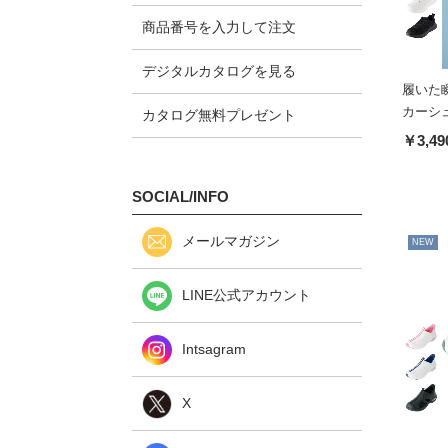
商品番号を入力して注文
デジタルカタログを見る
履いた
カーシ
カタログ無料プレゼント
￥3,49
SOCIAL/INFO
メールマガジン
NEW
LINE公式アカウント
Intsagram
X