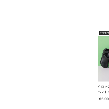
男女兼用
クロック
ベント
￥6,00