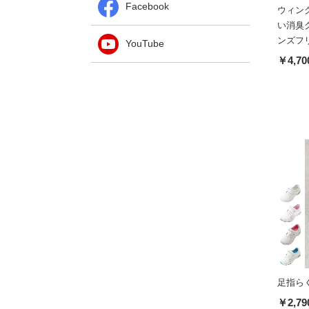
Facebook
ウィン
い消臭
ンズフ
YouTube
￥4,70
足指ら
￥2,79