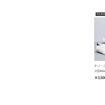
男女兼用
ナノ・
ズ(Unis
￥3,50