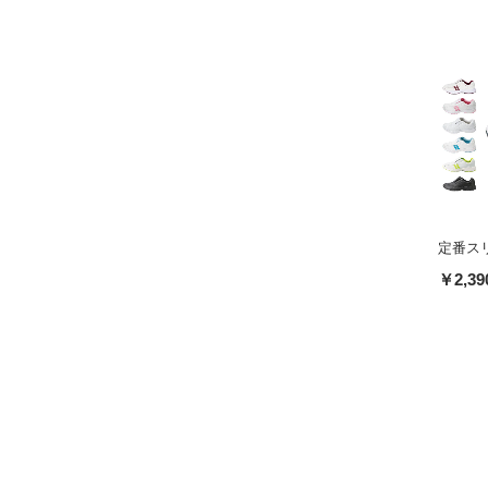
定番スリ
￥2,39