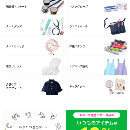
聴診器・ステート
マスクグローブ
ナースグッズ
ウエストポーチ
ナースウォッチ
印鑑スタンプ
着圧ソックス
エプロン予防衣
介護ケア
キャラクター
ユニフォーム