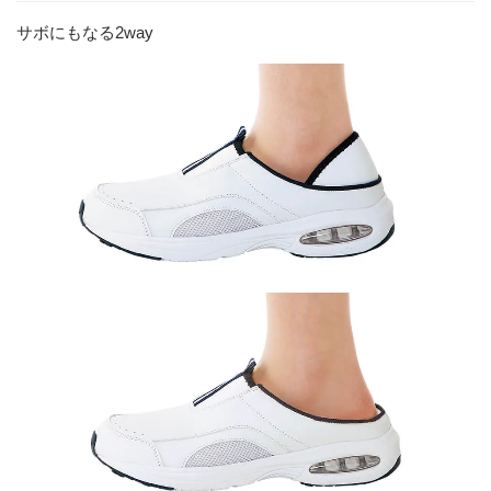
サボにもなる2way