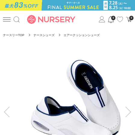
0
0
ナースリーTOP
ナースシューズ
エアークッションシューズ