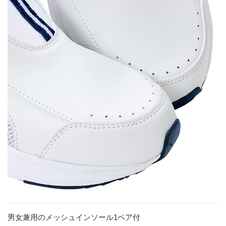
男女兼用のメッシュインソール1ペア付