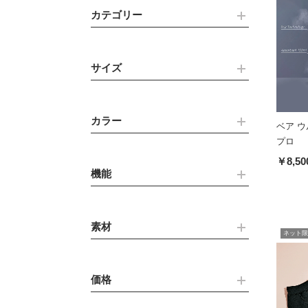
カテゴリー
サイズ
カラー
ベア 
プロ
￥8,50
機能
素材
ネット限
価格