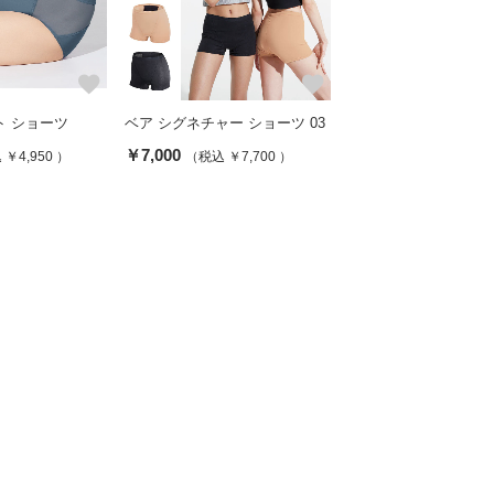
favorite
favorite
ト ショーツ
ベア シグネチャー ショーツ 03
￥7,000
￥4,950 ）
（税込 ￥7,700 ）