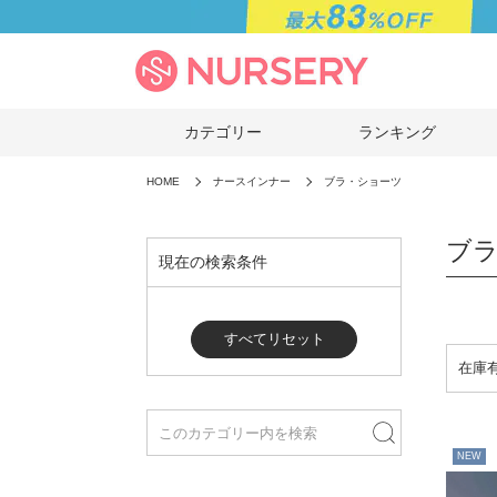
カテゴリー
ランキング
HOME
ナースインナー
ブラ・ショーツ
ブ
現在の検索条件
すべてリセット
NEW