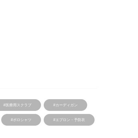
#医療用スクラブ
#カーディガン
#ポロシャツ
#エプロン・予防衣