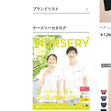
ブランドリスト
ナースリーカタログ
ベア シ
￥7,25
ネット限