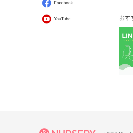
Facebook
おす
YouTube