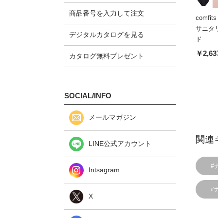
商品番号を入力して注文
comfi
サニタ
デジタルカタログを見る
ド
￥2,63
カタログ無料プレゼント
SOCIAL/INFO
メールマガジン
関連
LINE公式アカウント
#
Intsagram
#
X