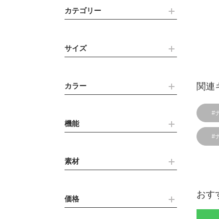
カテゴリー
サイズ
関連
カラー
#
機能
#
素材
おす
価格