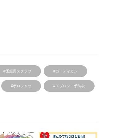
#医療用スクラブ
#カーディガン
#ポロシャツ
#エプロン・予防衣