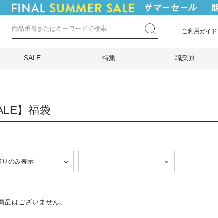
ご利用ガイド
SALE
特集
職業別
ALE】福袋
商品はございません。