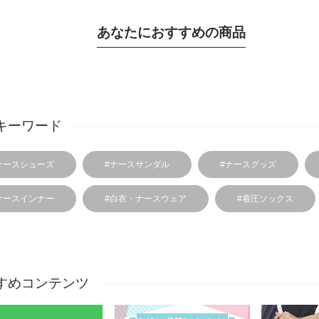
あなたにおすすめの商品
キーワード
ナースシューズ
#ナースサンダル
#ナースグッズ
ナースインナー
#白衣・ナースウェア
#着圧ソックス
すめコンテンツ