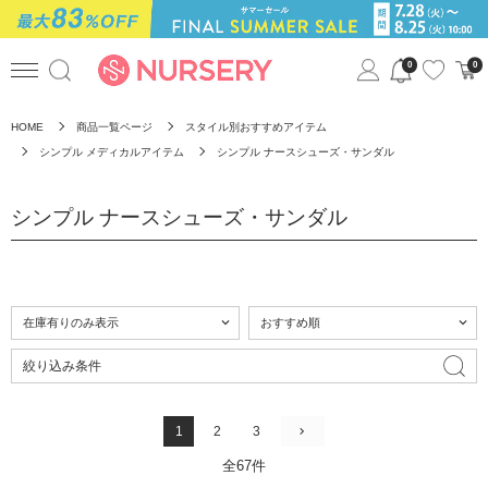
0
0
HOME
商品一覧ページ
スタイル別おすすめアイテム
シンプル メディカルアイテム
シンプル ナースシューズ・サンダル
シンプル ナースシューズ・サンダル
絞り込み条件
1
2
3
全67件