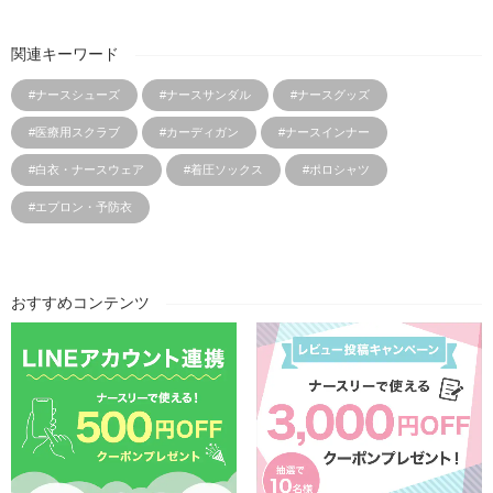
関連キーワード
#ナースシューズ
#ナースサンダル
#ナースグッズ
#医療用スクラブ
#カーディガン
#ナースインナー
#白衣・ナースウェア
#着圧ソックス
#ポロシャツ
#エプロン・予防衣
おすすめコンテンツ