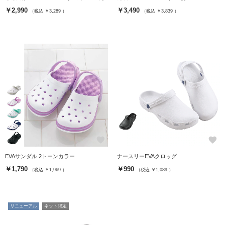
￥2,990
￥3,490
（税込 ￥3,289 ）
（税込 ￥3,839 ）
favorite
favorite
EVAサンダル 2トーンカラー
ナースリーEVAクロッグ
￥1,790
￥990
（税込 ￥1,969 ）
（税込 ￥1,089 ）
リニューアル
ネット限定