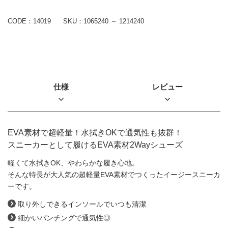
CODE：14019
SKU：
1065240 ～ 1214240
仕様
レビュー
EVA素材で超軽量！水拭きOKで通気性も抜群！
スニーカーとして履けるEVA素材2Wayシューズ
軽くて水拭きOK、やわらかな履き心地。
そんな特長が大人気の超軽量EVA素材でつくったイージースニーカ
ーです。
取り外しできるインソールでいつも清潔
細かいパンチングで通気性◎