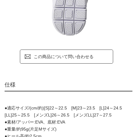
この商品について問い合わせる
仕様
●適応サイズ/(cm/約)[S]22～22.5 [M]23～23.5 [L]24～24.5
[LL]25～25.5 [メンズL]26～26.5 [メンズLL]27～27.5
●素材/アッパー:EVA、底材:EVA
●重量/約95g(片足Mサイズ)
●ヒール高/約2.5cm