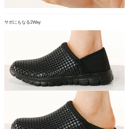
サボにもなる2Way