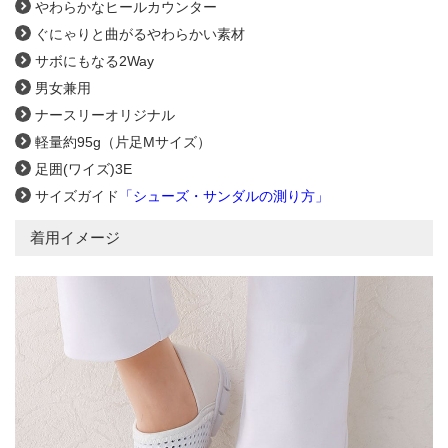
やわらかなヒールカウンター
ぐにゃりと曲がるやわらかい素材
サボにもなる2Way
男女兼用
ナースリーオリジナル
軽量約95g（片足Mサイズ）
足囲(ワイズ)3E
サイズガイド
「シューズ・サンダルの測り方」
着用イメージ