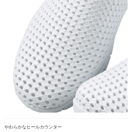
やわらかなヒールカウンター