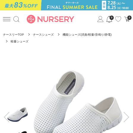
0
0
ナースリーTOP
ナースシューズ
機能シューズ(消臭/軽量/音鳴り/静電)
軽量シューズ