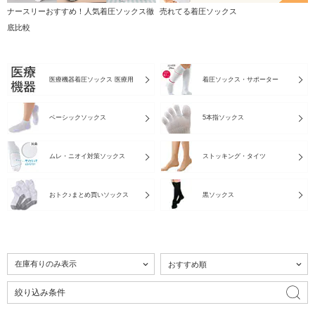
ナースリーおすすめ！人気着圧ソックス徹
売れてる着圧ソックス
底比較
医療機器着圧ソックス 医療用
着圧ソックス・サポーター
ベーシックソックス
5本指ソックス
ムレ・ニオイ対策ソックス
ストッキング・タイツ
おトク♪まとめ買いソックス
黒ソックス
絞り込み条件