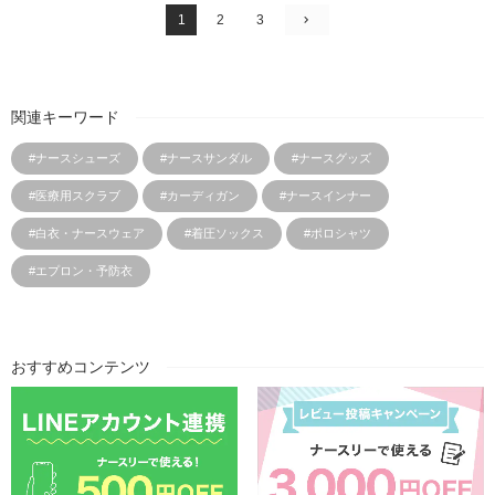
1
2
3
関連キーワード
#ナースシューズ
#ナースサンダル
#ナースグッズ
#医療用スクラブ
#カーディガン
#ナースインナー
#白衣・ナースウェア
#着圧ソックス
#ポロシャツ
#エプロン・予防衣
おすすめコンテンツ