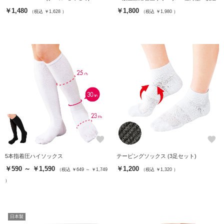
￥1,480
￥1,800
（税込 ￥1,628 ）
（税込 ￥1,980 ）
favorite
favorite
5本指着圧ハイソックス
テーピングソックス (3足セット)
￥590 ～ ￥1,590
￥1,200
（税込 ￥649 ～ ￥1,749
（税込 ￥1,320 ）
）
日本製