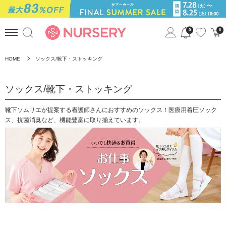
0
0
HOME
ソックス/靴下・ストッキング
ソックス/靴下・ストッキング
靴下ソムリエが提案する看護師さんにおすすめのソックス！医療用着圧ソック
ス、抗菌消臭など、機能豊富に取り揃えています。