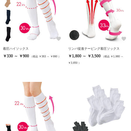
favorite
favorite
着圧ハイソックス
リンパ促進テーピング着圧ソックス
￥330 ～ ￥900
￥1,800 ～ ￥3,500
（税込 ￥363 ～ ￥990 ）
（税込 ￥1,980 ～
￥3,850 ）