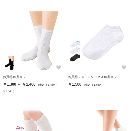
favorite
favorite
お買得10足セット
お買得ショートソックス10足セット
￥1,300 ～ ￥1,400
￥1,500
（税込 ￥1,430 ～
（税込 ￥1,650 ）
￥1,540 ）