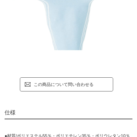
この商品について問い合わせる
仕様
●材質/ポリエステル55％・ポリエチレン35％・ポリウレタン10％