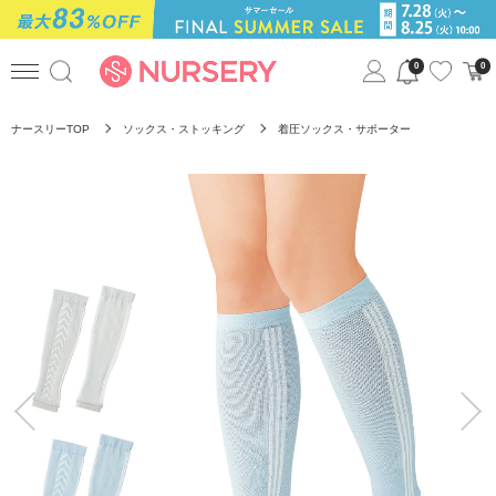
0
0
ナースリーTOP
ソックス・ストッキング
着圧ソックス・サポーター