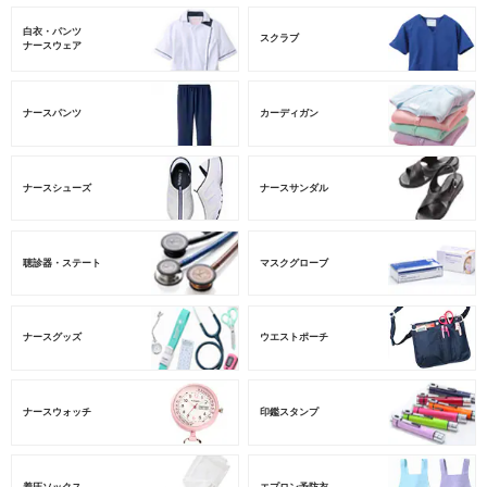
白衣・パンツ
スクラブ
ナースウェア
ナースパンツ
カーディガン
ナースシューズ
ナースサンダル
聴診器・ステート
マスクグローブ
ナースグッズ
ウエストポーチ
ナースウォッチ
印鑑スタンプ
着圧ソックス
エプロン予防衣