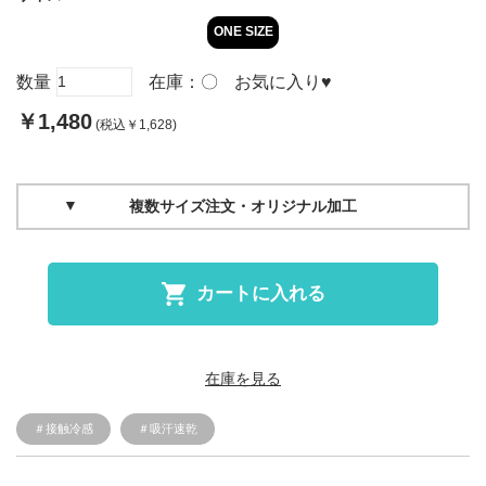
ONE SIZE
数量
在庫：
〇
お気に入り
♥
￥1,480
(税込￥1,628)
複数サイズ注文・オリジナル加工
カートに入れる
在庫を見る
＃接触冷感
＃吸汗速乾