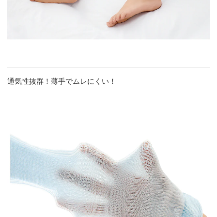
通気性抜群！薄手でムレにくい！