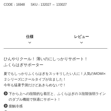
CODE：16948
SKU：
132027 ～ 133027
仕様
レビュー
ひんやりクール！ 薄いのにしっかりサポート！
ふくらはぎサポーター
夏でもしっかりふくらはぎをスッキリしたい人に！人気のMOMI×
２シリーズにクールタイプが出ました！
今年も猛暑予測だけどあきらめないで！
下から上への段階的な着圧と、ふくらはぎの３段階強弱ライン
のダブル機能で快適にサポート！
接触冷感