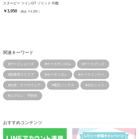
スヌーピー ツインGT ソリッド 印鑑
￥3,050
（税込 ￥3,355 ）
関連キーワード
#ナースシューズ
#ナースサンダル
#ナースグッズ
#医療用スクラブ
#カーディガン
#ナースインナー
#白衣・ナースウェア
#着圧ソックス
#ポロシャツ
#エプロン・予防衣
おすすめコンテンツ