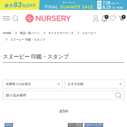
0
0
HOME
商品一覧ページ
キャラクターグッズ
スヌーピー
スヌーピー 印鑑・スタンプ
スヌーピー 印鑑・スタンプ
絞り込み条件
全5件
NEW
ネット限定
NEW COLOR