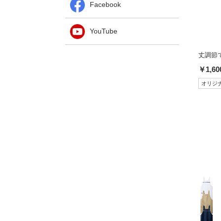
Facebook
YouTube
丈調節
￥1,60
オリジ