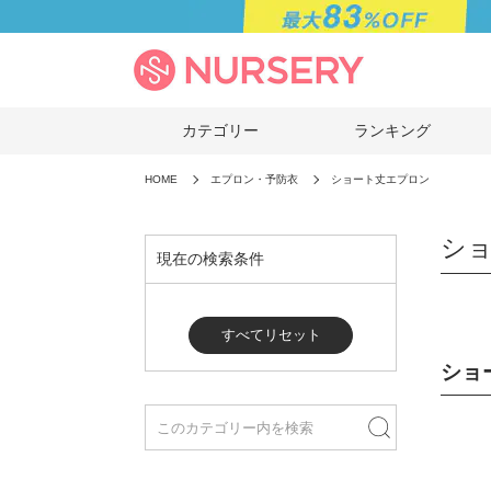
カテゴリー
ランキング
HOME
エプロン・予防衣
ショート丈エプロン
シ
現在の検索条件
すべてリセット
ショ