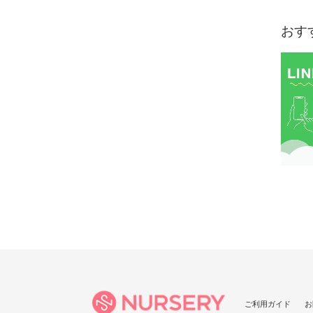
おす
ご利用ガイド
お