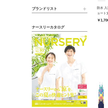
防水 入
ブランドリスト
ョート丈
￥1,70
ナースリーカタログ