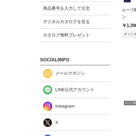
商品番号を入力して注文
ループ
ン
デジタルカタログを見る
￥1,39
オリジ
カタログ無料プレゼント
SOCIAL/INFO
メールマガジン
LINE公式アカウント
ネット限
Intsagram
X