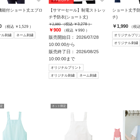
69%OFF
機能付ショート丈エプロ
【サマーセール】制電ストレッ
ショート丈予防
チ予防衣(ショート丈)
チ)
（税込 ￥3,278 ）
￥2,980
0
￥1,990
（税込 ￥1,529 ）
（税込 
￥900
（税込 ￥990 ）
ナル刺繍
ネーム刺繍
オリジナルプリ
販売開始日： 2026/07/28
オリジナル刺繍
10:00:00から
販売終了日： 2026/08/25
10:00:00まで
オリジナルプリント
オリジナル刺繍
ネーム刺繍
定
ネット限定