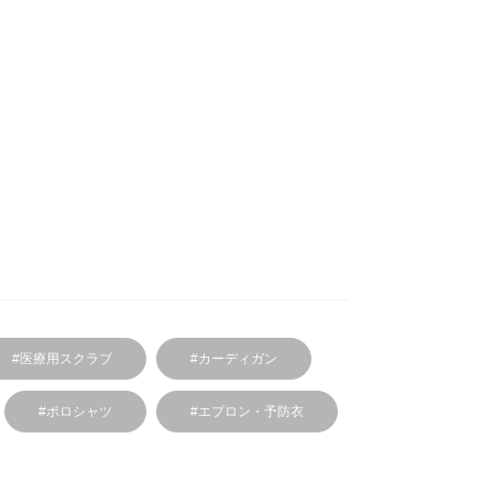
#医療用スクラブ
#カーディガン
#ポロシャツ
#エプロン・予防衣