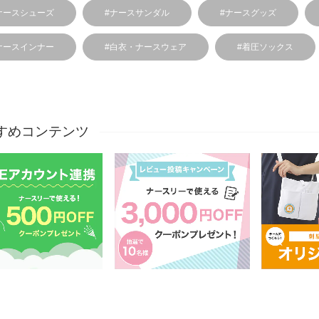
ナースシューズ
#ナースサンダル
#ナースグッズ
ナースインナー
#白衣・ナースウェア
#着圧ソックス
すめコンテンツ