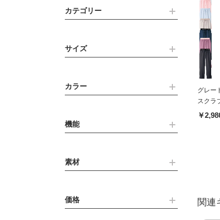
カテゴリー
サイズ
カラー
グレー
スクラブパ
￥2,98
機能
素材
価格
関連