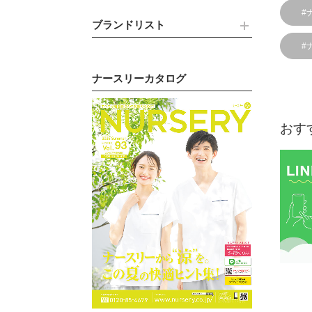
#
ブランドリスト
#
ナースリーカタログ
おす