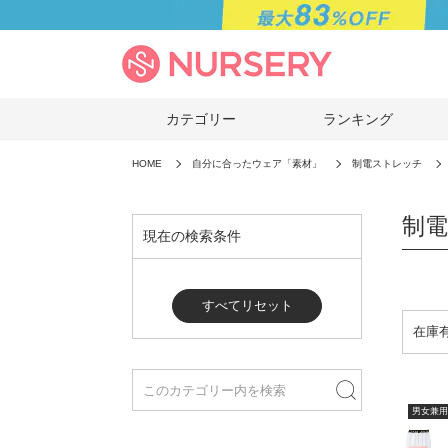
カテゴリー
ランキング
HOME
自分に合ったウェア「素材」
制電ストレッチ
制電
現在の検索条件
すべてリセット
男女兼用