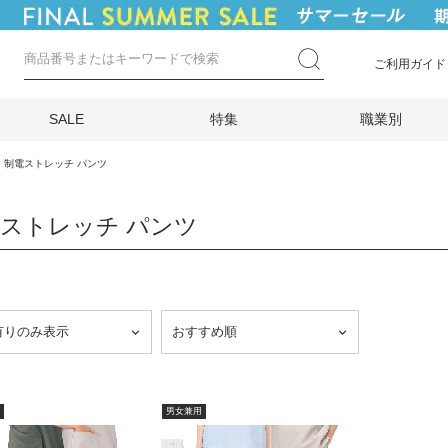
ご利用ガイド
SALE
特集
職業別
制電ストレッチ パンツ
ストレッチ パンツ
男女兼用