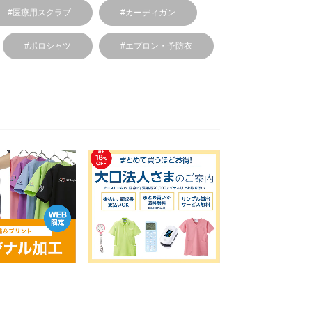
#医療用スクラブ
#カーディガン
#ポロシャツ
#エプロン・予防衣